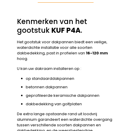
Kenmerken van het
gootstuk
KUF P4A
.
Het gootstuk voor dakpannen biedt een veilige,
waterdichte installatie voor alle soorten
dakbedekking, past in profielen van
16-120 mm
hoog.
U kan uw dakraam installeren op :
op standaarddakpannen
betonnen dakpannen
geprofileerde keramische dakpannen
dakbedekking van golfplaten
De extra lange opstaande rand uit loodvrij
aluminium garandeert een waterdichte overgang
tussen verschillende soorten dakpannen en
dakbedekking, en de weersbestendige