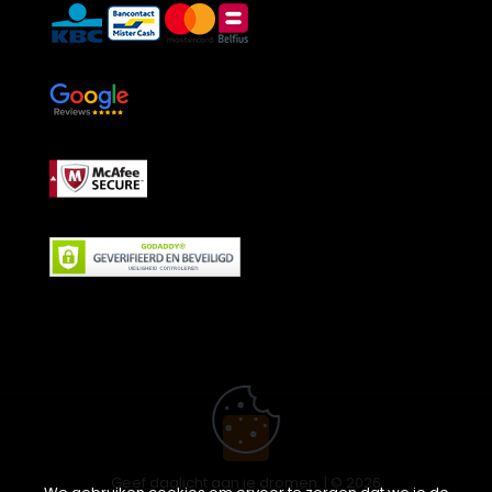
Geef daglicht aan je dromen. | © 2026