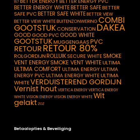
BETTER ENERGY
BETTER ENERGY PVC
157
BETTER ENERGY WHITE
BETTER SAFE
BETTER
BETTER SAFE WHITE
SAFE PVC
BETTER VIEW
COMBI
BETTER VIEW WHITE
BUITENZONWERING
DAKEA
GOOTSTUK
CONSERVATION
GOOD
GOOD WHITE
GOOD PVC
GOOTSTUK
PVC
MUGGENGAAS
RETOUR 80%
RETOUR
SMOKE
ROLLUIK
ROLGORDIJN
SECURE WHITE
VENT ENERGY
SMOKE VENT WHITE
ULTIMA
ULTIMA COMFORT
ULTIMA ENERGY
ULTIMA
ULTIMA
ENERGY PVC
ULTIMA ENERGY WHITE
VERDUISTEREND GORDIJN
WHITE
Vernist hout
VERTICA ENERGY
VERTICA ENERGY
Wit
WHITE
VISION ENERGY
VISION ENERGY WHITE
gelakt
ZOZ
Betaalopties & Beveiliging