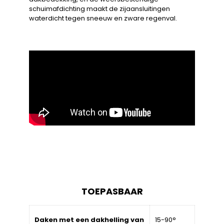
schuimafdichting maakt de zijaansluitingen
waterdicht tegen sneeuw en zware regenval.
TOEPASBAAR
Daken met een dakhelling van
15-90°