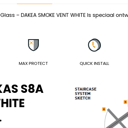
Glass – DAKEA SMOKE VENT WHITE Is speciaal ontw
MAX PROTECT
QUICK INSTALL
KAS S8A
WHITE
.