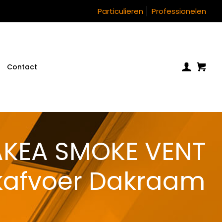
Particulieren
Professionelen
Contact
DAKEA SMOKE VENT
kafvoer Dakraam