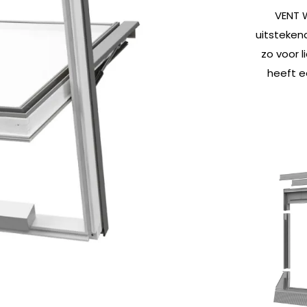
VENT 
uitsteken
zo voor l
heeft e