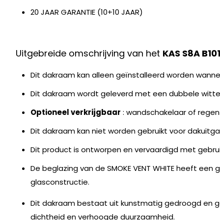
20 JAAR GARANTIE (10+10 JAAR)
Uitgebreide omschrijving van het
KAS S8A B10
Dit dakraam kan alleen geïnstalleerd worden wanne
Dit dakraam wordt geleverd met een dubbele witte
Optioneel verkrijgbaar
: wandschakelaar of regens
Dit dakraam kan niet worden gebruikt voor dakuit
Dit product is ontworpen en vervaardigd met gebr
De beglazing van de SMOKE VENT WHITE heeft een 
glasconstructie.
Dit dakraam bestaat uit kunstmatig gedroogd en ge
dichtheid en verhoogde duurzaamheid.