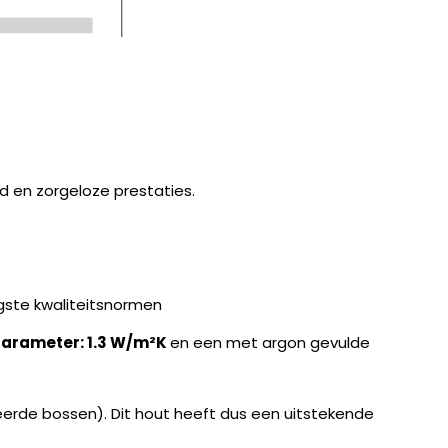
 en zorgeloze prestaties.
gste kwaliteitsnormen
arameter: 1.3 W/m²K
en een met argon gevulde
erde bossen). Dit hout heeft dus een uitstekende