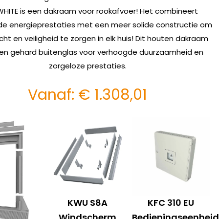
WHITE is een dakraam voor rookafvoer! Het combineert
de energieprestaties met een meer solide constructie om
icht en veiligheid te zorgen in elk huis! Dit houten dakraam
en gehard buitenglas voor verhoogde duurzaamheid en
zorgeloze prestaties.
Vanaf:
€
1.308,01
KWU S8A
KFC 310 EU
Windscherm
Bedieningseenheid