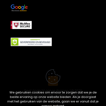
Geef daglicht aan je dromen. | © 2026
We gebruiken cookies om ervoor te zorgen dat we je de
ikwileendakraam.be | Alle rechten voorbehouden |
beste ervaring op onze website bieden. Als je doorgaat
Partner van
APEX-Groep
met het gebruiken van de website, gaan we er vanuit dat je
ermee instemt.