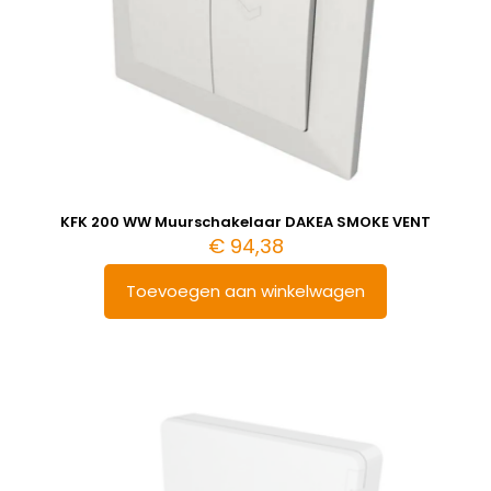
KFK 200 WW Muurschakelaar DAKEA SMOKE VENT
€
94,38
Toevoegen aan winkelwagen