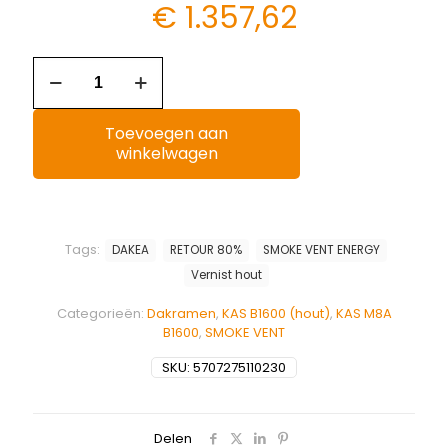
€
1.357,62
Toevoegen aan
winkelwagen
Tags:
DAKEA
RETOUR 80%
SMOKE VENT ENERGY
Vernist hout
Categorieën:
Dakramen
,
KAS B1600 (hout)
,
KAS M8A
B1600
,
SMOKE VENT
SKU:
5707275110230
Delen