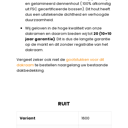
en gelamineerd dennenhout ( 100% afkomstig
uit FSC gecertificeerde bossen). Dit hout heeft
dus een uitstekende dichtheid en verhoogde
duurzaamheid.
Wij geloven in de hoge kwaliteit van onze
dakramen en daarom bieden wij tot
20 (10+10
jaar garantie)
. Dit is dus de langste garantie
op de markt en dit zonder registratie van het
dakraam.
Vergeet zeker ook niet de
gootstukken voor dit
dakraam
te bestellen naargelang uw bestaande
dakbedekking.
RUIT
Variant
1600