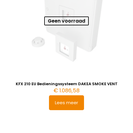
Geen voorraad
KFX 210 EU Bedieningssysteem DAKEA SMOKE VENT
€
1.086,58
Lees meer