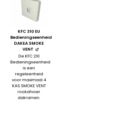
KFC 310 EU
Bedieningseenheid
DAKEA SMOKE
VENT
De KFC 210
Bedieningseenheid
is een
regeleenheid
voor maximaal 4
KAS SMOKE VENT
rookafvoer
dakramen.