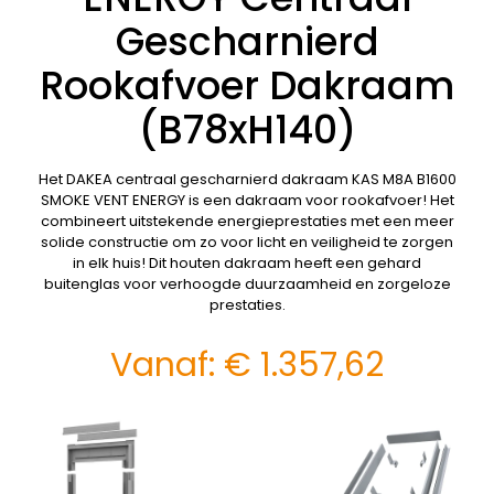
Gescharnierd
Rookafvoer Dakraam
(B78xH140)
Het DAKEA centraal gescharnierd dakraam KAS M8A B1600
SMOKE VENT ENERGY is een dakraam voor rookafvoer! Het
combineert uitstekende energieprestaties met een meer
solide constructie om zo voor licht en veiligheid te zorgen
in elk huis! Dit houten dakraam heeft een gehard
buitenglas voor verhoogde duurzaamheid en zorgeloze
prestaties.
Vanaf:
€
1.357,62