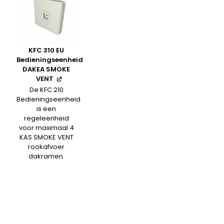
KFC 310 EU
Bedieningseenheid
DAKEA SMOKE
VENT
De KFC 210
Bedieningseenheid
is een
regeleenheid
voor maximaal 4
KAS SMOKE VENT
rookafvoer
dakramen.