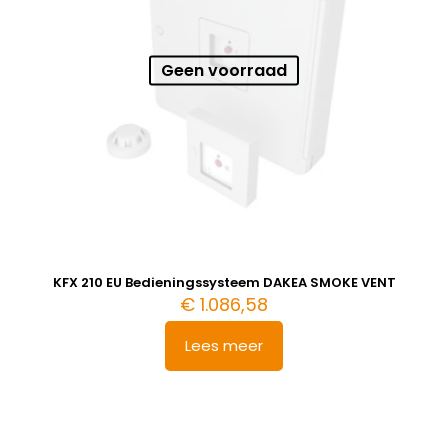
Geen voorraad
KFX 210 EU Bedieningssysteem DAKEA SMOKE VENT
€
1.086,58
Lees meer