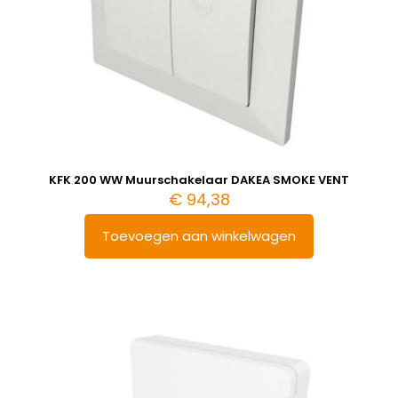
KFK 200 WW Muurschakelaar DAKEA SMOKE VENT
€
94,38
Toevoegen aan winkelwagen