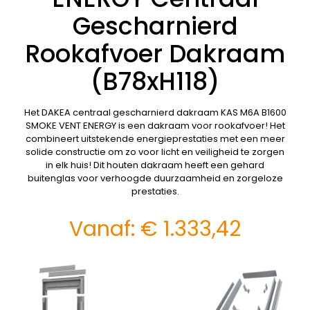
Gescharnierd
Rookafvoer Dakraam
(B78xH118)
Het DAKEA centraal gescharnierd dakraam KAS M6A B1600
SMOKE VENT ENERGY is een dakraam voor rookafvoer! Het
combineert uitstekende energieprestaties met een meer
solide constructie om zo voor licht en veiligheid te zorgen
in elk huis! Dit houten dakraam heeft een gehard
buitenglas voor verhoogde duurzaamheid en zorgeloze
prestaties.
Vanaf:
€
1.333,42