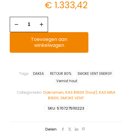
€
1.333,42
Toevoegen aan
winkelwagen
Tags:
DAKEA
RETOUR 80%
SMOKE VENT ENERGY
Vernist hout
Categorieën:
Dakramen
,
KAS B1600 (hout)
,
KAS M6A
B1600
,
SMOKE VENT
SKU:
5707275110223
Delen