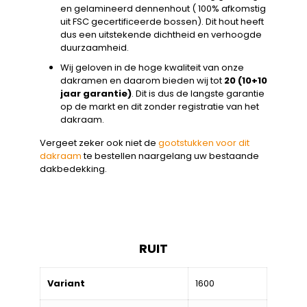
en gelamineerd dennenhout ( 100% afkomstig
uit FSC gecertificeerde bossen). Dit hout heeft
dus een uitstekende dichtheid en verhoogde
duurzaamheid.
Wij geloven in de hoge kwaliteit van onze
dakramen en daarom bieden wij tot
20 (10+10
jaar garantie)
. Dit is dus de langste garantie
op de markt en dit zonder registratie van het
dakraam.
Vergeet zeker ook niet de
gootstukken voor dit
dakraam
te bestellen naargelang uw bestaande
dakbedekking.
RUIT
Variant
1600