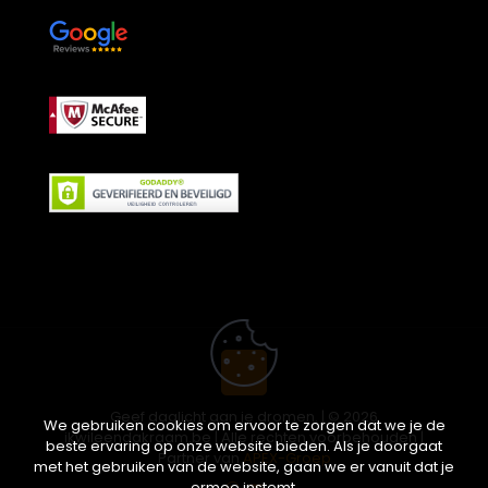
Geef daglicht aan je dromen. | © 2026
We gebruiken cookies om ervoor te zorgen dat we je de
ikwileendakraam.be | Alle rechten voorbehouden |
beste ervaring op onze website bieden. Als je doorgaat
Partner van
APEX-Groep
met het gebruiken van de website, gaan we er vanuit dat je
ermee instemt.