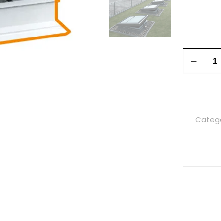
Catego