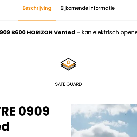
Beschrijving
Bijkomende informatie
0909 B600 HORIZON Vented
– kan elektrisch open
SAFE GUARD
FRE 0909
ed