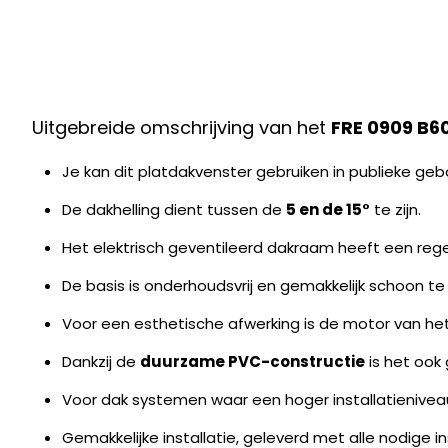
Uitgebreide omschrijving van het
FRE 0909 B
Je kan dit platdakvenster gebruiken in publieke g
De dakhelling dient tussen de
5 en de 15°
te zijn.
Het elektrisch geventileerd dakraam heeft een reg
De basis is onderhoudsvrij en gemakkelijk schoon te
Voor een esthetische afwerking is de motor van het
Dankzij de
duurzame PVC-constructie
is het ook
Voor dak systemen waar een hoger installatieniveau
Gemakkelijke installatie, geleverd met alle nodige i