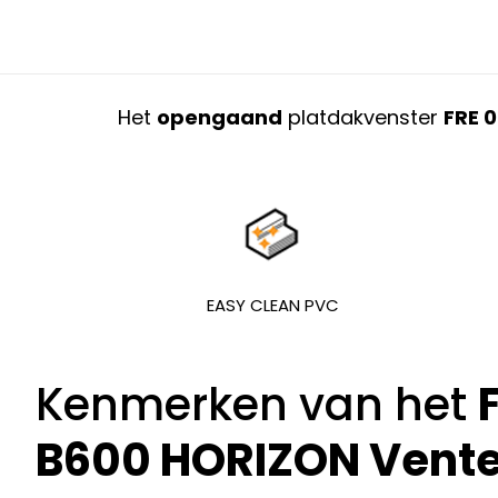
Het
opengaand
platdakvenster
FRE 
EASY CLEAN PVC
Kenmerken van het
B600 HORIZON Vent