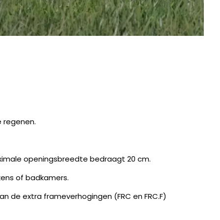
e regenen.
maximale openingsbreedte bedraagt 20 cm.
ukens of badkamers.
van de extra frameverhogingen (FRC en FRC.F)