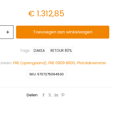
€
1.312,85
Toevoegen aan winkelwagen
Tags:
DAKEA
RETOUR 80%
rieën:
FRE (opengaand)
,
FRE 0909 B600
,
Platdakvenster
SKU:
5707275094530
Delen