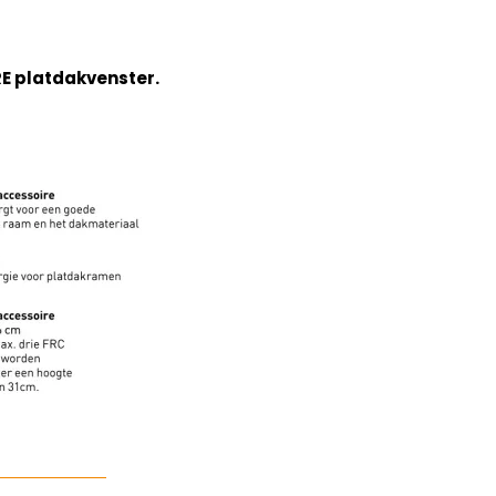
RE platdakvenster.