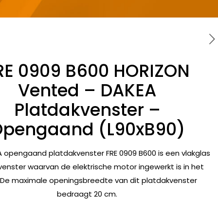
RE 0909 B600 HORIZON
Vented – DAKEA
Platdakvenster –
pengaand (L90xB90)
 opengaand platdakvenster FRE 0909 B600 is een vlakglas
venster waarvan de elektrische motor ingewerkt is in het
. De maximale openingsbreedte van dit platdakvenster
bedraagt 20 cm.