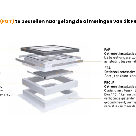
 (FGT)
te bestellen naargelang de afmetingen van dit F