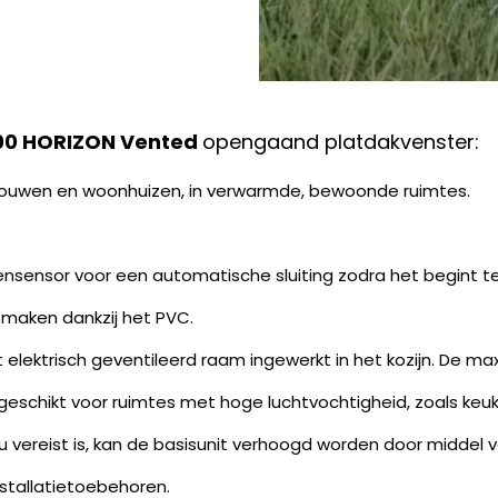
600 HORIZON Vented
opengaand platdakvenster:
ebouwen en woonhuizen, in verwarmde, bewoonde ruimtes.
ensensor voor een automatische sluiting zodra het begint t
 maken dankzij het PVC.
 elektrisch geventileerd raam ingewerkt in het kozijn. De 
 geschikt voor ruimtes met hoge luchtvochtigheid, zoals ke
 vereist is, kan de basisunit verhoogd worden door middel 
nstallatietoebehoren.