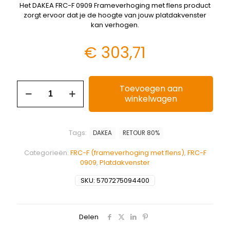
Het DAKEA FRC-F 0909 Frameverhoging met flens product
zorgt ervoor dat je de hoogte van jouw platdakvenster
kan verhogen.
€
303,71
Toevoegen aan
winkelwagen
Tags:
DAKEA
RETOUR 80%
Categorieën:
FRC-F (frameverhoging met flens)
,
FRC-F
0909
,
Platdakvenster
SKU:
5707275094400
Delen