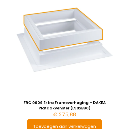
FRC 0909 Extra Frameverhoging – DAKEA
Platdakvenster (L90xB90)
€
275,88
Toevoegen aan winkelwagen