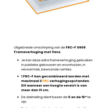
Uitgebreide omschrijving van de
FRC-F 0909
Frameverhoging met flens
:
Je kan deze extra frameverhoging gebruiken
in publieke gebouwen en woonhuizen, in
verwarmde, bewoonde ruimtes.
1 FRC-F kan gecombineerd worden met
maximaal 3
FRC
verhogingsopstanden.
Dit wanneer een hoogte vereist is van
meer dan 31 cm.
De dakhelling dient tussen de
5 en de 15°
te
zijn.