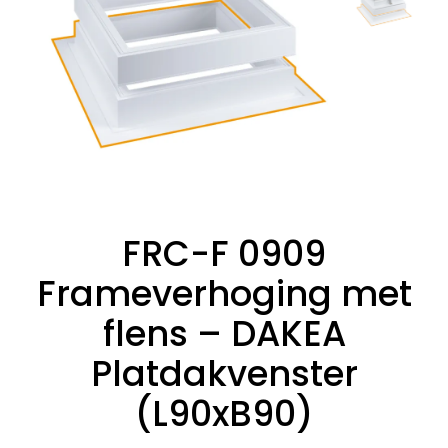
FRC-F 0909
Frameverhoging met
flens – DAKEA
Platdakvenster
(L90xB90)