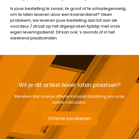
Is jouw bestelling te zwaar, te groot of te schadegevoelig
om te laten leveren door een koerierdienst? Geen
probleem, we leveren jouw bestelling dan tot aan de
voordeur / straat op het afgesproken tijdstip met onze
eigen leveringsdienst. Dit kan ook ‘s avonds of in het
weekend plaatsvinden.
Wil je dit artikel liever laten plaatsen?
Bereken dan snel je offerte inclusief plaatsing via onze
online calculator.
Offerte berekenen