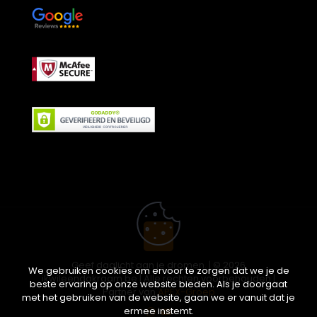
Geef daglicht aan je dromen. | © 2026
We gebruiken cookies om ervoor te zorgen dat we je de
ikwileendakraam.be | Alle rechten voorbehouden |
beste ervaring op onze website bieden. Als je doorgaat
Partner van
APEX-Groep
met het gebruiken van de website, gaan we er vanuit dat je
ermee instemt.