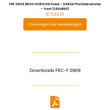
FRF 0909 B600 HORIZON Fixed – DAKEA Platdakvenster
– Vast (L90xB90)
€
533,61
Toevoegen aan winkelwagen
Downloads FRC-F 0909