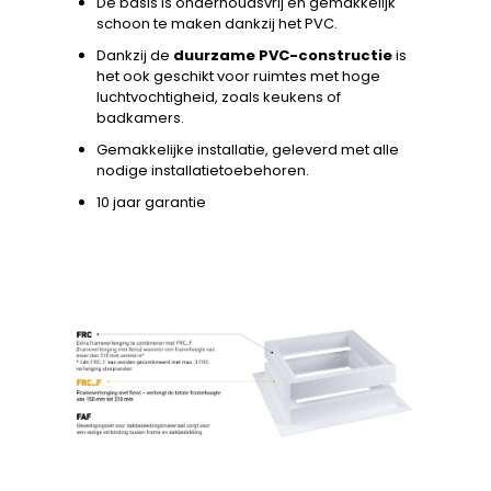
De basis is onderhoudsvrij en gemakkelijk
schoon te maken dankzij het PVC.
Dankzij de
duurzame PVC-constructie
is
het ook geschikt voor ruimtes met hoge
luchtvochtigheid, zoals keukens of
badkamers.
Gemakkelijke installatie, geleverd met alle
nodige installatietoebehoren.
10 jaar garantie