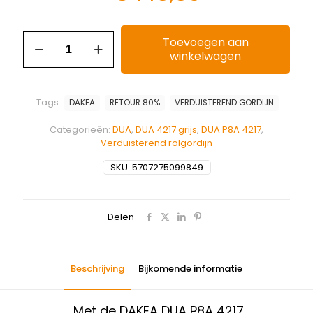
Toevoegen aan
winkelwagen
Tags:
DAKEA
RETOUR 80%
VERDUISTEREND GORDIJN
Categorieën:
DUA
,
DUA 4217 grijs
,
DUA P8A 4217
,
Verduisterend rolgordijn
SKU:
5707275099849
Delen
Beschrijving
Bijkomende informatie
Met de DAKEA DUA P8A 4217