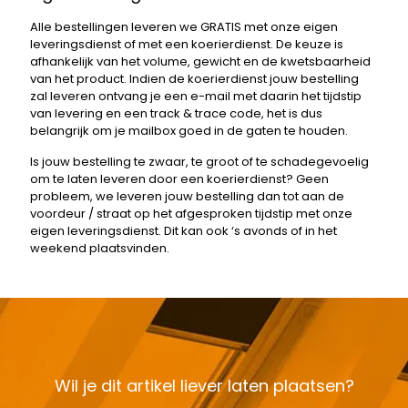
Alle bestellingen leveren we GRATIS met onze eigen
leveringsdienst of met een koerierdienst. De keuze is
afhankelijk van het volume, gewicht en de kwetsbaarheid
van het product. Indien de koerierdienst jouw bestelling
zal leveren ontvang je een e-mail met daarin het tijdstip
van levering en een track & trace code, het is dus
belangrijk om je mailbox goed in de gaten te houden.
Is jouw bestelling te zwaar, te groot of te schadegevoelig
om te laten leveren door een koerierdienst? Geen
probleem, we leveren jouw bestelling dan tot aan de
voordeur / straat op het afgesproken tijdstip met onze
eigen leveringsdienst. Dit kan ook ‘s avonds of in het
weekend plaatsvinden.
Wil je dit artikel liever laten plaatsen?