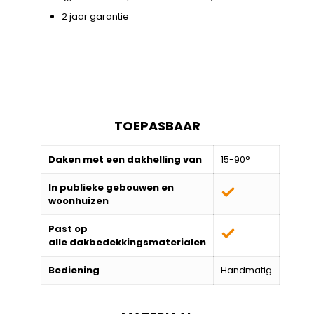
2 jaar garantie
TOEPASBAAR
Daken met een dakhelling van
15-90°
In publieke gebouwen en
woonhuizen
Past op
alle
dakbedekkingsmaterialen
Bediening
Handmatig