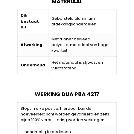
MATERIAAL
Dit
Geborsteld aluminium
bestaat
afdekkingsonderdelen
uit
Met rubber bekleed
Afwerking
polyestermateriaal van hoge
kwaliteit
Het materiaal is slijtvast en
Onderhoud
vuilafstotend
WERKING DUA P8A 4217
Stopt in elke positie, hierdoor kan de
hoeveelheid licht worden gevarieerd en zelfs
bijna 100% verduistering worden verkregen.
Is handmatig te bedienen