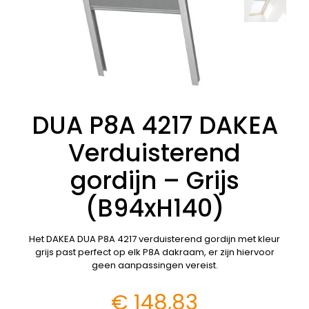
DUA P8A 4217 DAKEA
Verduisterend
gordijn – Grijs
(B94xH140)
Het DAKEA DUA P8A 4217 verduisterend gordijn met kleur
grijs past perfect op elk P8A dakraam, er zijn hiervoor
geen aanpassingen vereist.
€
148,83