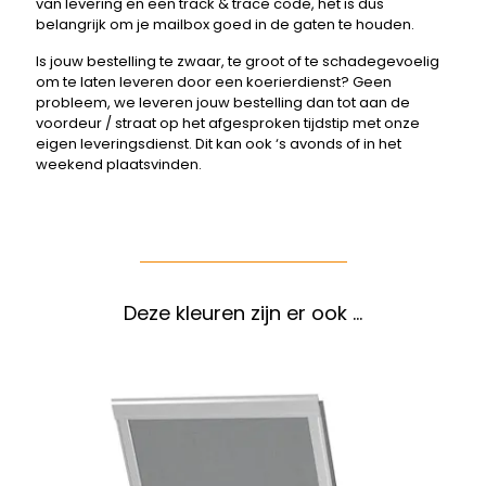
van levering en een track & trace code, het is dus
belangrijk om je mailbox goed in de gaten te houden.
Is jouw bestelling te zwaar, te groot of te schadegevoelig
om te laten leveren door een koerierdienst? Geen
probleem, we leveren jouw bestelling dan tot aan de
voordeur / straat op het afgesproken tijdstip met onze
eigen leveringsdienst. Dit kan ook ‘s avonds of in het
weekend plaatsvinden.
Deze kleuren zijn er ook …