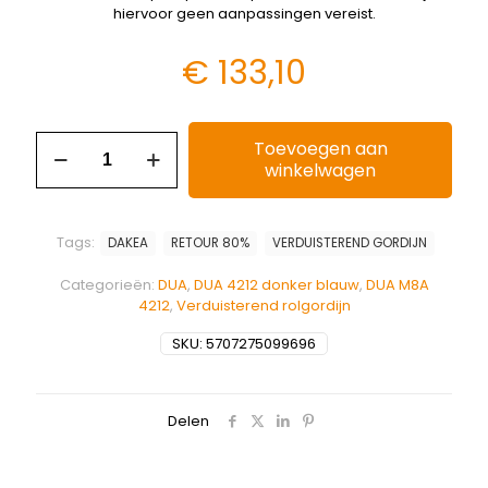
hiervoor geen aanpassingen vereist.
€
133,10
Toevoegen aan
winkelwagen
Tags:
DAKEA
RETOUR 80%
VERDUISTEREND GORDIJN
Categorieën:
DUA
,
DUA 4212 donker blauw
,
DUA M8A
4212
,
Verduisterend rolgordijn
SKU:
5707275099696
Delen