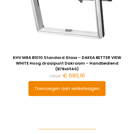
KHV M8A B1010 Standard Glass – DAKEA BETTER VIEW
WHITE Hoog draaipunt Dakraam – Handbediend
(B78xH140)
€
690,91
VANAF:
Toevoegen aan winkelwagen