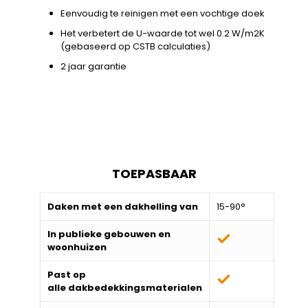
Eenvoudig te reinigen met een vochtige doek
Het verbetert de U-waarde tot wel 0.2 W/m2K
(gebaseerd op CSTB calculaties)
2 jaar garantie
TOEPASBAAR
Daken met een dakhelling van
15-90°
In publieke gebouwen en
woonhuizen
Past op
alle
dakbedekkingsmaterialen