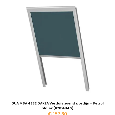
DUA M8A 4232 DAKEA Verduisterend gordijn – Petrol
blauw (B78xH140)
€
157,30