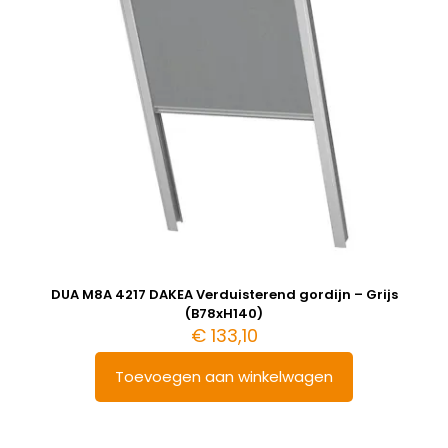
DUA M8A 4217 DAKEA Verduisterend gordijn – Grijs
(B78xH140)
€
133,10
Toevoegen aan winkelwagen