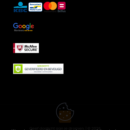
Geef daglicht aan je dromen. | © 2026