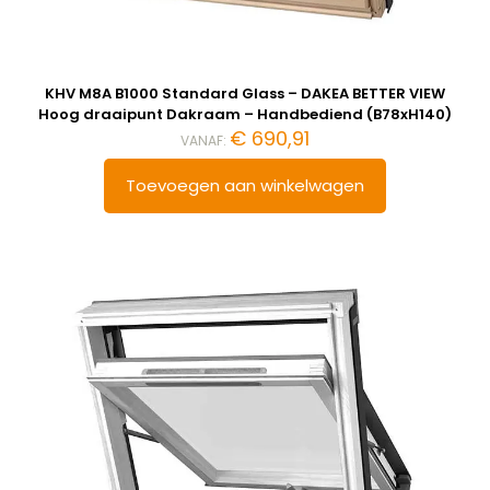
KHV M8A B1000 Standard Glass – DAKEA BETTER VIEW
Hoog draaipunt Dakraam – Handbediend (B78xH140)
€
690,91
VANAF:
Toevoegen aan winkelwagen