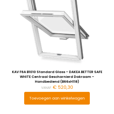
KAV F6A B1010 Standard Glass – DAKEA BETTER SAFE
WHITE Centraal Gescharnierd Dakraam –
Handbediend (B66xH118)
€
520,30
VANAF:
Toevoegen aan winkelwagen