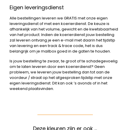
Eigen leveringsdienst
Alle bestellingen leveren we GRATIS met onze eigen
leveringsdienst of met een koerierdienst. De keuze is
afhankelijk van het volume, gewicht en de kwetsbaarheid
van het product. Indien de koerierdienst jouw bestelling
zal leveren ontvang je een e-mail met daarin het tijdstip
van levering en een track & trace code, het is dus
belangrijk om je mailbox goed in de gaten te houden.
Is jouw bestelling te zwaar, te groot of te schadegevoelig
om te laten leveren door een koerierdienst? Geen
probleem, we leveren jouw bestelling dan tot aan de
voordeur / straat op het afgesproken tijdstip met onze
eigen leveringsdienst. Dit kan ook ‘s avonds of in het
weekend plaatsvinden.
Deze kleuren zijn er ook …