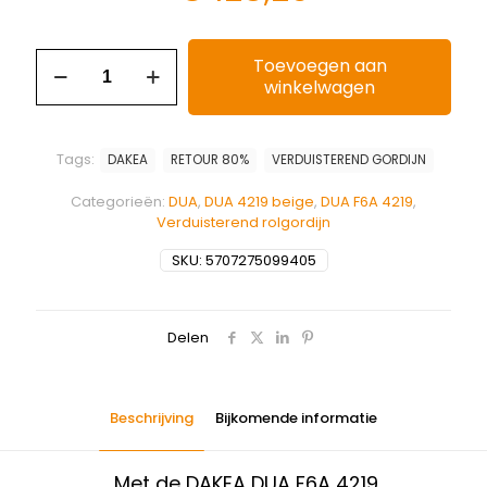
Toevoegen aan
winkelwagen
Tags:
DAKEA
RETOUR 80%
VERDUISTEREND GORDIJN
Categorieën:
DUA
,
DUA 4219 beige
,
DUA F6A 4219
,
Verduisterend rolgordijn
SKU:
5707275099405
Delen
Beschrijving
Bijkomende informatie
Met de DAKEA DUA F6A 4219