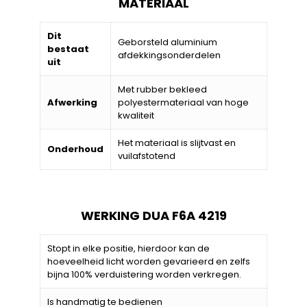
MATERIAAL
Dit
Geborsteld aluminium
bestaat
afdekkingsonderdelen
uit
Met rubber bekleed
Afwerking
polyestermateriaal van hoge
kwaliteit
Het materiaal is slijtvast en
Onderhoud
vuilafstotend
WERKING DUA F6A 4219
Stopt in elke positie, hierdoor kan de
hoeveelheid licht worden gevarieerd en zelfs
bijna 100% verduistering worden verkregen.
Is handmatig te bedienen