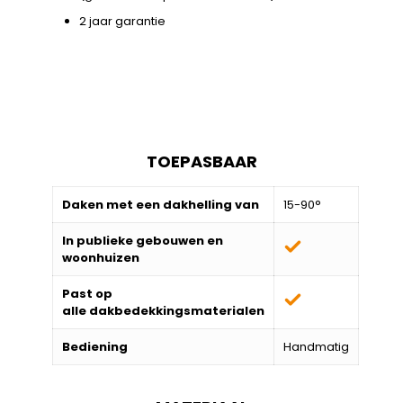
2 jaar garantie
TOEPASBAAR
Daken met een dakhelling van
15-90°
In publieke gebouwen en
woonhuizen
Past op
alle
dakbedekkingsmaterialen
Bediening
Handmatig