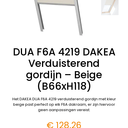
DUA F6A 4219 DAKEA
Verduisterend
gordijn – Beige
(B66xH118)
Het DAKEA DUA F6A 4219 verduisterend gordijn met kleur
beige past perfect op elk F6A dakraam, er zijn hiervoor
geen aanpassingen vereist.
€
128,26