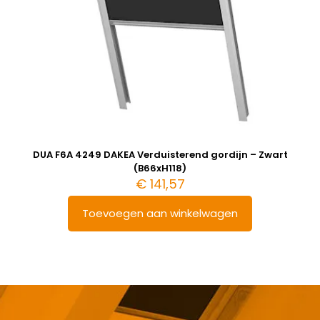
DUA F6A 4249 DAKEA Verduisterend gordijn – Zwart
(B66xH118)
€
141,57
Toevoegen aan winkelwagen