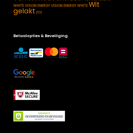
Wit
WHITE
VISION ENERGY
VISION ENERGY WHITE
gelakt
ZOZ
Betaalopties & Beveiliging