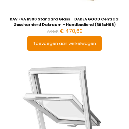
KAV F4A B900 Standard Glass – DAKEA GOOD Centraal
Gescharnierd Dakraam – Handbediend (B66xH98)
€
470,69
VANAF:
Toevoegen aan winkelwagen