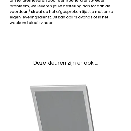
om te laten leveren door een koerierdienst? Geen
probleem, we leveren jouw bestelling dan tot aan de
voordeur / straat op het afgesproken tijdstip met onze
eigen leveringsdienst. Dit kan ook ‘s avonds of in het
weekend plaatsvinden.
Deze kleuren zijn er ook …