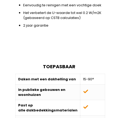
Eenvoudig te reinigen met een vochtige doek
Het verbetert de U-waarde tot wel 0.2 W/m2K
(gebaseerd op CSTB calculaties)
2 jaar garantie
TOEPASBAAR
Daken met een dakhelling van
15-90°
In publieke gebouwen en
woonhuizen
Past op
alle
dakbedekkingsmaterialen