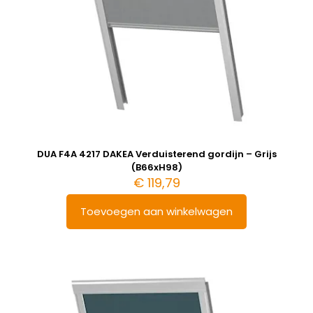
DUA F4A 4217 DAKEA Verduisterend gordijn – Grijs
(B66xH98)
€
119,79
Toevoegen aan winkelwagen