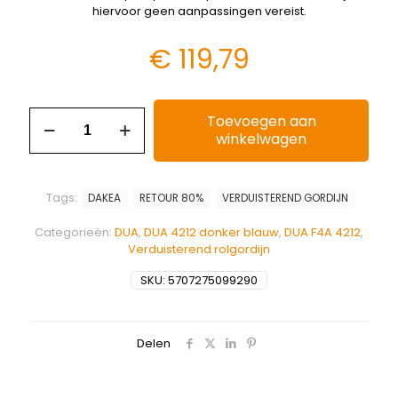
hiervoor geen aanpassingen vereist.
€
119,79
Toevoegen aan
winkelwagen
Tags:
DAKEA
RETOUR 80%
VERDUISTEREND GORDIJN
Categorieën:
DUA
,
DUA 4212 donker blauw
,
DUA F4A 4212
,
Verduisterend rolgordijn
SKU:
5707275099290
Delen