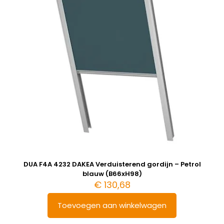
DUA F4A 4232 DAKEA Verduisterend gordijn – Petrol
blauw (B66xH98)
€
130,68
Toevoegen aan winkelwagen