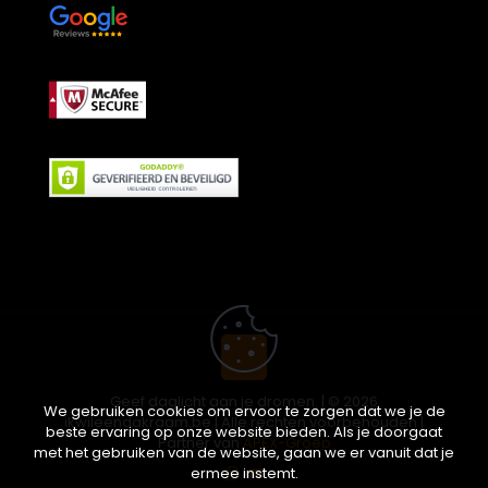
Geef daglicht aan je dromen. | © 2026
We gebruiken cookies om ervoor te zorgen dat we je de
ikwileendakraam.be | Alle rechten voorbehouden |
beste ervaring op onze website bieden. Als je doorgaat
Partner van
APEX-Groep
met het gebruiken van de website, gaan we er vanuit dat je
ermee instemt.