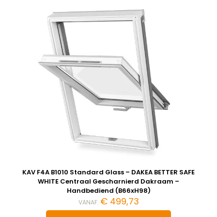
KAV F4A B1010 Standard Glass – DAKEA BETTER SAFE
WHITE Centraal Gescharnierd Dakraam –
Handbediend (B66xH98)
€
499,73
VANAF: