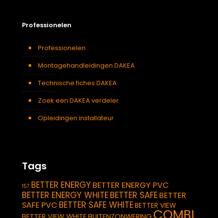
Professionelen
Professionelen
Montagehandleidingen DAKEA
Technische fiches DAKEA
Zoek een DAKEA verdeler
Opleidingen installateur
Tags
BETTER ENERGY
BETTER ENERGY PVC
157
BETTER ENERGY WHITE
BETTER SAFE
BETTER
BETTER SAFE WHITE
SAFE PVC
BETTER VIEW
COMBI
BETTER VIEW WHITE
BUITENZONWERING