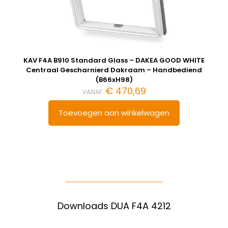
KAV F4A B910 Standard Glass – DAKEA GOOD WHITE
Centraal Gescharnierd Dakraam – Handbediend
(B66xH98)
€
470,69
VANAF:
Toevoegen aan winkelwagen
Downloads DUA F4A 4212