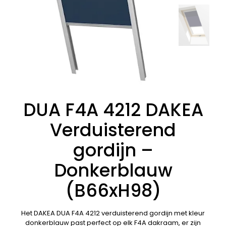
DUA F4A 4212 DAKEA
Verduisterend
gordijn –
Donkerblauw
(B66xH98)
Het DAKEA DUA F4A 4212 verduisterend gordijn met kleur
donkerblauw past perfect op elk F4A dakraam, er zijn