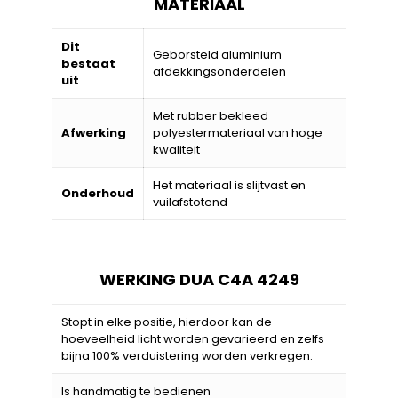
MATERIAAL
Dit
Geborsteld aluminium
bestaat
afdekkingsonderdelen
uit
Met rubber bekleed
Afwerking
polyestermateriaal van hoge
kwaliteit
Het materiaal is slijtvast en
Onderhoud
vuilafstotend
WERKING DUA C4A 4249
Stopt in elke positie, hierdoor kan de
hoeveelheid licht worden gevarieerd en zelfs
bijna 100% verduistering worden verkregen.
Is handmatig te bedienen