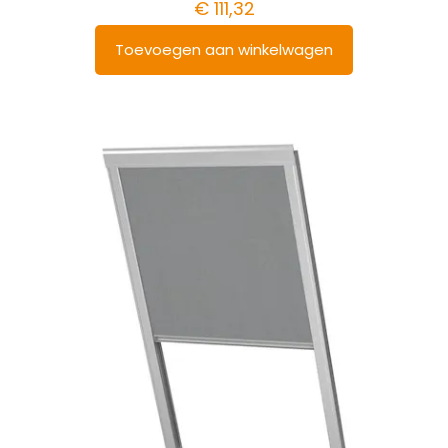
€
111,32
Toevoegen aan winkelwagen