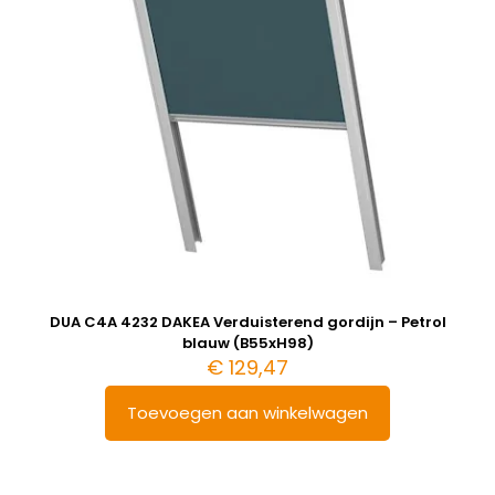
DUA C4A 4232 DAKEA Verduisterend gordijn – Petrol
blauw (B55xH98)
€
129,47
Toevoegen aan winkelwagen