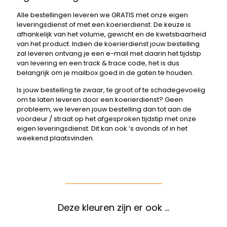
Alle bestellingen leveren we GRATIS met onze eigen
leveringsdienst of met een koerierdienst. De keuze is
afhankelijk van het volume, gewicht en de kwetsbaarheid
van het product. Indien de koerierdienst jouw bestelling
zal leveren ontvang je een e-mail met daarin het tijdstip
van levering en een track & trace code, het is dus
belangrijk om je mailbox goed in de gaten te houden.
Is jouw bestelling te zwaar, te groot of te schadegevoelig
om te laten leveren door een koerierdienst? Geen
probleem, we leveren jouw bestelling dan tot aan de
voordeur / straat op het afgesproken tijdstip met onze
eigen leveringsdienst. Dit kan ook ‘s avonds of in het
weekend plaatsvinden.
Deze kleuren zijn er ook …