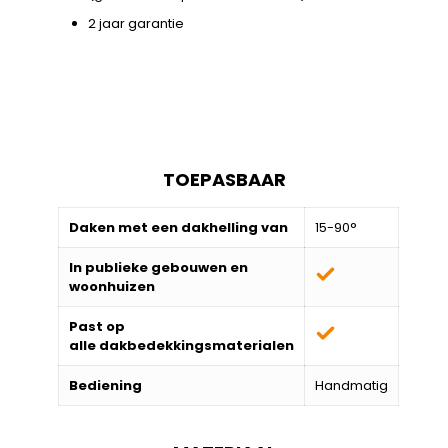
2 jaar garantie
TOEPASBAAR
Daken met een dakhelling van
15-90°
In publieke gebouwen en
woonhuizen
Past op
alle
dakbedekkingsmaterialen
Bediening
Handmatig