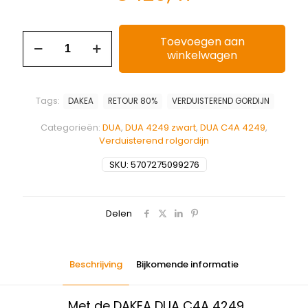
Toevoegen aan
winkelwagen
Tags:
DAKEA
RETOUR 80%
VERDUISTEREND GORDIJN
Categorieën:
DUA
,
DUA 4249 zwart
,
DUA C4A 4249
,
Verduisterend rolgordijn
SKU:
5707275099276
Delen
Beschrijving
Bijkomende informatie
Met de DAKEA DUA C4A 4249