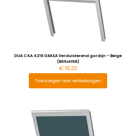
DUA C4A 4219 DAKEA Verduisterend gordijn – Beige
(B55xH98)
€
111,32
Toevoegen aan winkelwagen