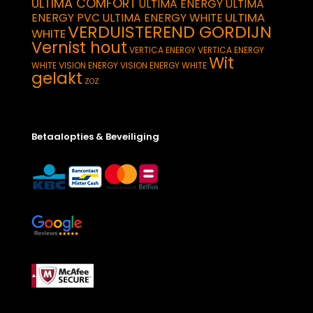
ULTIMA COMFORT
ULTIMA ENERGY
ULTIMA
ULTIMA
ENERGY PVC
ULTIMA ENERGY WHITE
VERDUISTEREND GORDIJN
WHITE
Vernist hout
VERTICA ENERGY
VERTICA ENERGY
Wit
WHITE
VISION ENERGY
VISION ENERGY WHITE
gelakt
ZOZ
Betaalopties & Beveiliging