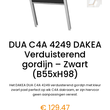
DUA C4A 4249 DAKEA
Verduisterend
gordijn – Zwart
(B55xH98)
Het DAKEA DUA C4A 4249 verduisterend gordijn met kleur
zwart past perfect op elk C4A dakraam, er zijn hiervoor
geen aanpassingen vereist.
€
129,47