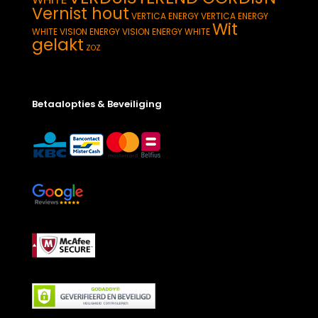
Vernist hout
VERTICA ENERGY
VERTICA ENERGY
Wit
WHITE
VISION ENERGY
VISION ENERGY WHITE
gelakt
ZOZ
Betaalopties & Beveiliging