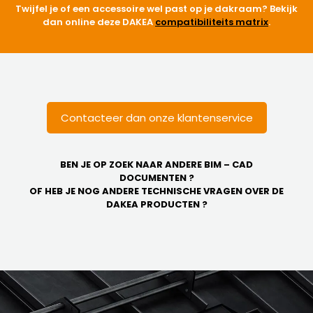
Twijfel je of een accessoire wel past op je dakraam? Bekijk
dan online deze DAKEA
compatibiliteits matrix
.
Contacteer dan onze klantenservice
BEN JE OP ZOEK NAAR ANDERE BIM – CAD
DOCUMENTEN ?
OF HEB JE NOG ANDERE TECHNISCHE VRAGEN OVER DE
DAKEA PRODUCTEN ?