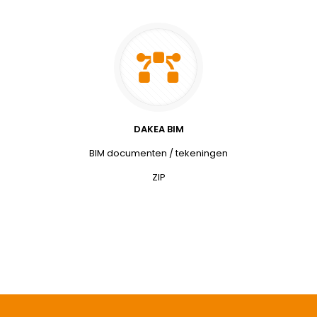
DAKEA BIM
BIM documenten / tekeningen
ZIP