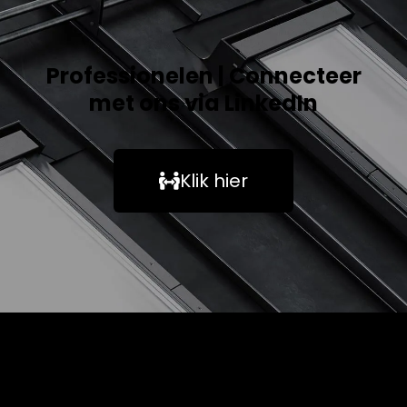
Professionelen | Connecteer
met ons via LinkedIn
Klik hier