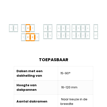
TOEPASBAAR
Daken met een
15-90°
dakhelling van
Hoogte van
16-120 mm
dakpannen
Naar keuze in de
Aantal dakramen
breedte