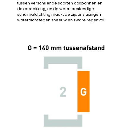
tussen verschillende soorten dakpannen en
dakbedekking, en de weersbestendige
schuimafdichting maakt de zijaansluitingen
waterdicht tegen sneeuw en zware regenval.