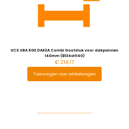
UCX U8A 5GE DAKEA Combi Gootstuk voor dakpannen
140mm (B134xH140)
€
214,17
Toevoegen aan winkelwagen