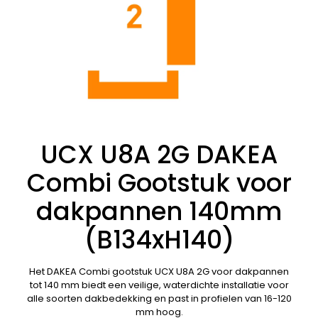
UCX U8A 2G DAKEA
Combi Gootstuk voor
dakpannen 140mm
(B134xH140)
Het DAKEA Combi gootstuk UCX U8A 2G voor dakpannen
tot 140 mm biedt een veilige, waterdichte installatie voor
alle soorten dakbedekking en past in profielen van 16-120
mm hoog.