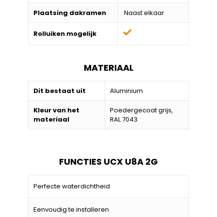
Plaatsing dakramen
Naast elkaar
Rolluiken mogelijk
MATERIAAL
Dit bestaat uit
Aluminium
Kleur van het
Poedergecoat grijs,
materiaal
RAL 7043
FUNCTIES UCX U8A 2G
Perfecte waterdichtheid
Eenvoudig te installeren