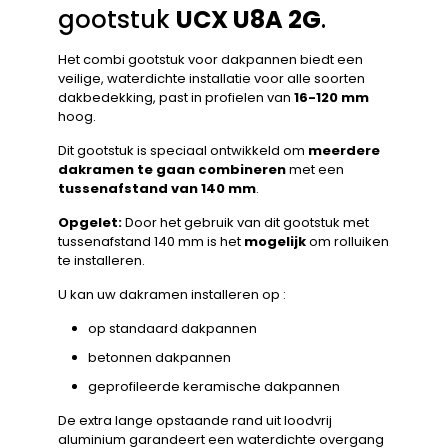
gootstuk
UCX U8A 2G
.
Het combi gootstuk voor dakpannen biedt een
veilige, waterdichte installatie voor alle soorten
dakbedekking, past in profielen van
16-120 mm
hoog.
Dit gootstuk is speciaal ontwikkeld om
meerdere
dakramen te gaan combineren
met een
tussenafstand van 140 mm
.
Opgelet:
Door het gebruik van dit gootstuk met
tussenafstand 140 mm is het
mogelijk
om rolluiken
te installeren.
U kan uw dakramen installeren op :
op standaard dakpannen
betonnen dakpannen
geprofileerde keramische dakpannen
De extra lange opstaande rand uit loodvrij
aluminium garandeert een waterdichte overgang