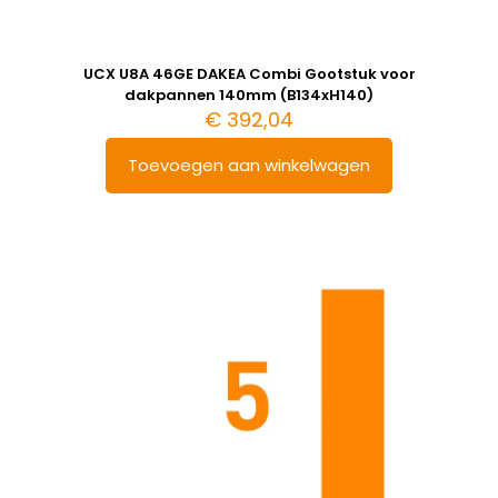
UCX U8A 46GE DAKEA Combi Gootstuk voor
dakpannen 140mm (B134xH140)
€
392,04
Toevoegen aan winkelwagen