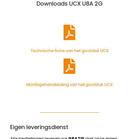
Downloads UCX U8A 2G
Technische fiche van het gootstuk UCX
Montagehandleiding van het gootstuk UCX
Eigen leveringsdienst
Alle bestellingen leveren we
GRATIS
met onze eigen