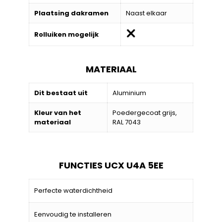
Plaatsing dakramen
Naast elkaar
Rolluiken mogelijk
MATERIAAL
Dit bestaat uit
Aluminium
Kleur van het
Poedergecoat grijs,
materiaal
RAL 7043
FUNCTIES UCX U4A 5EE
Perfecte waterdichtheid
Eenvoudig te installeren