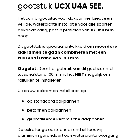
gootstuk
UCX U4A 5EE
.
Het combi gootstuk voor dakpannen biedt een
veilige, waterdichte installatie voor alle soorten
dakbedekking, past in profielen van
16-120 mm
hoog.
Dit gootstuk is speciaal ontwikkeld om
meerdere
dakramen te gaan combineren
met een
tussenafstand van 100 mm
.
Opgelet:
Door het gebruik van dit gootstuk met
tussenafstand 100 mm is het
NIET
mogelijk om
rolluiken te installeren.
U kan uw dakramen installeren op :
op standaard dakpannen
betonnen dakpannen
geprofileerde keramische dakpannen
De extra lange opstaande rand uit loodvrij
aluminium garandeert een waterdichte overgang