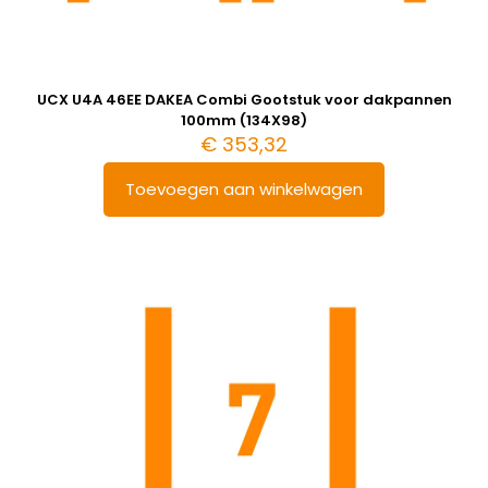
UCX U4A 46EE DAKEA Combi Gootstuk voor dakpannen
100mm (134X98)
€
353,32
Toevoegen aan winkelwagen