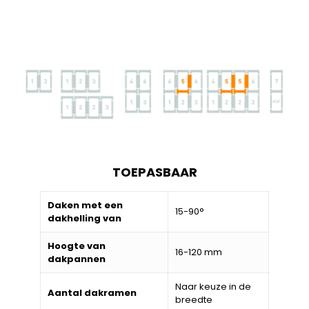
TOEPASBAAR
Daken met een
15-90°
dakhelling van
Hoogte van
16-120 mm
dakpannen
Naar keuze in de
Aantal dakramen
breedte