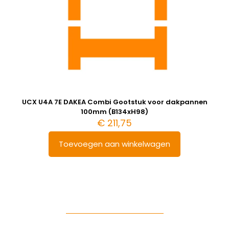
UCX U4A 7E DAKEA Combi Gootstuk voor dakpannen
100mm (B134xH98)
€
211,75
Toevoegen aan winkelwagen