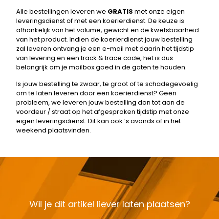
Alle bestellingen leveren we
GRATIS
met onze eigen
leveringsdienst of met een koerierdienst. De keuze is
afhankelijk van het volume, gewicht en de kwetsbaarheid
van het product. Indien de koerierdienst jouw bestelling
zal leveren ontvang je een e-mail met daarin het tijdstip
van levering en een track & trace code, het is dus
belangrijk om je mailbox goed in de gaten te houden.
Is jouw bestelling te zwaar, te groot of te schadegevoelig
om te laten leveren door een koerierdienst? Geen
probleem, we leveren jouw bestelling dan tot aan de
voordeur / straat op het afgesproken tijdstip met onze
eigen leveringsdienst. Dit kan ook ‘s avonds of in het
weekend plaatsvinden.
Wil je dit artikel liever laten plaatsen?