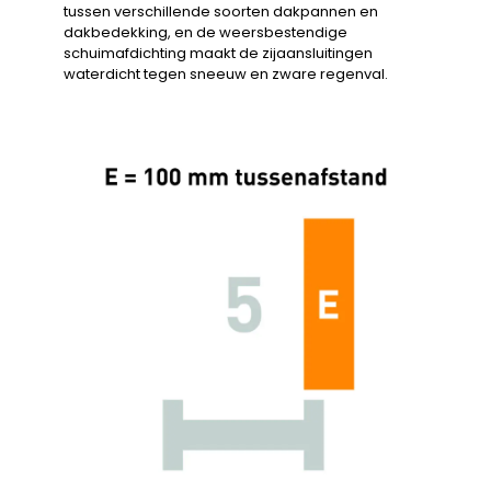
tussen verschillende soorten dakpannen en
dakbedekking, en de weersbestendige
schuimafdichting maakt de zijaansluitingen
waterdicht tegen sneeuw en zware regenval.