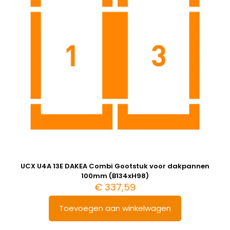
UCX U4A 13E DAKEA Combi Gootstuk voor dakpannen
100mm (B134xH98)
€
337,59
Toevoegen aan winkelwagen