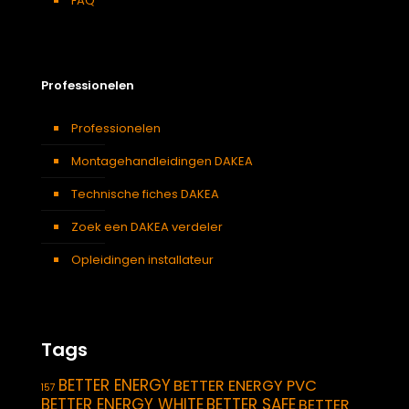
FAQ
Professionelen
Professionelen
Montagehandleidingen DAKEA
Technische fiches DAKEA
Zoek een DAKEA verdeler
Opleidingen installateur
Tags
BETTER ENERGY
BETTER ENERGY PVC
157
BETTER ENERGY WHITE
BETTER SAFE
BETTER