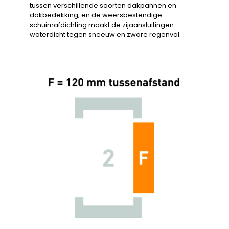
tussen verschillende soorten dakpannen en
dakbedekking, en de weersbestendige
schuimafdichting maakt de zijaansluitingen
waterdicht tegen sneeuw en zware regenval.