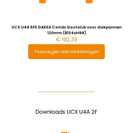
UCX U4A 5FE DAKEA Combi Gootstuk voor dakpannen
120mm (B134xH98)
€
192,39
Toevoegen aan winkelwagen
Downloads UCX U4A 2F