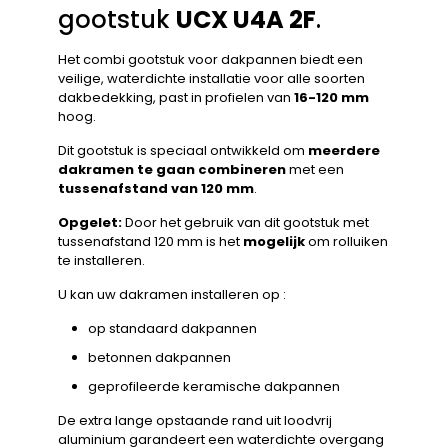
gootstuk
UCX U4A 2F
.
Het combi gootstuk voor dakpannen biedt een
veilige, waterdichte installatie voor alle soorten
dakbedekking, past in profielen van
16-120 mm
hoog.
Dit gootstuk is speciaal ontwikkeld om
meerdere
dakramen te gaan combineren
met een
tussenafstand van 120 mm
.
Opgelet:
Door het gebruik van dit gootstuk met
tussenafstand 120 mm is het
mogelijk
om rolluiken
te installeren.
U kan uw dakramen installeren op :
op standaard dakpannen
betonnen dakpannen
geprofileerde keramische dakpannen
De extra lange opstaande rand uit loodvrij
aluminium garandeert een waterdichte overgang