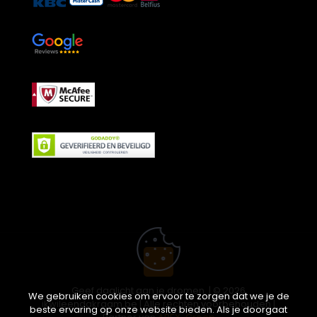
Geef daglicht aan je dromen. | © 2026
We gebruiken cookies om ervoor te zorgen dat we je de
ikwileendakraam.be | Alle rechten voorbehouden |
beste ervaring op onze website bieden. Als je doorgaat