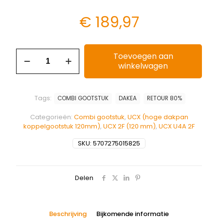
€
189,97
Toevoegen aan
winkelwagen
Tags:
COMBI GOOTSTUK
DAKEA
RETOUR 80%
Categorieën:
Combi gootstuk
,
UCX (hoge dakpan
koppelgootstuk 120mm)
,
UCX 2F (120 mm)
,
UCX U4A 2F
SKU:
5707275015825
Delen
Beschrijving
Bijkomende informatie