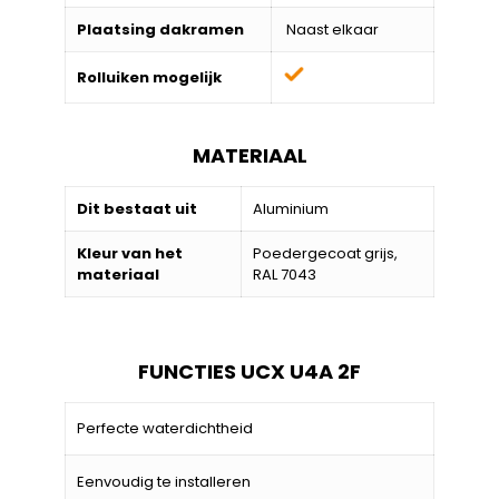
Plaatsing dakramen
Naast elkaar
Rolluiken mogelijk
MATERIAAL
Dit bestaat uit
Aluminium
Kleur van het
Poedergecoat grijs,
materiaal
RAL 7043
FUNCTIES UCX U4A 2F
Perfecte waterdichtheid
Eenvoudig te installeren