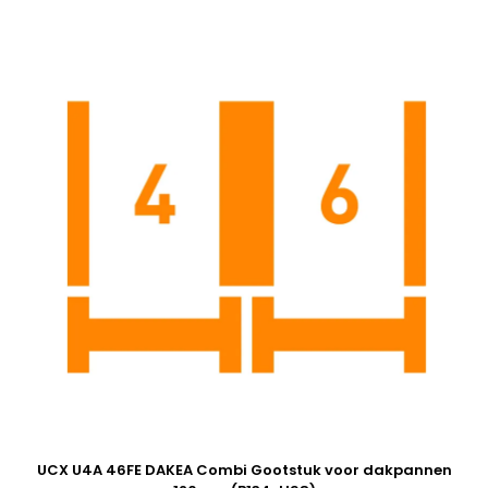
UCX U4A 46FE DAKEA Combi Gootstuk voor dakpannen