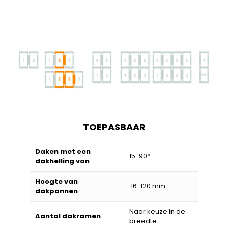
TOEPASBAAR
Daken met een
15-90°
dakhelling van
Hoogte van
16-120 mm
dakpannen
Naar keuze in de
Aantal dakramen
breedte