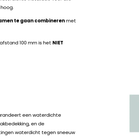
hoog.
amen te gaan combineren
met
nafstand 100 mm is het
NIET
garandeert een waterdichte
akbedekking, en de
itingen waterdicht tegen sneeuw