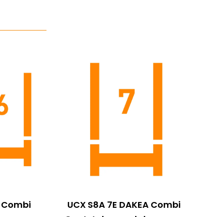
A Combi
UCX S8A 7E DAKEA Combi