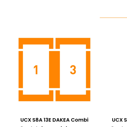
UCX S8A 13E DAKEA Combi
UCX 