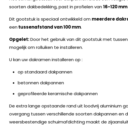
soorten dakbedekking, past in profielen van
16-120 mm
Dit gootstuk is speciaal ontwikkeld om
meerdere dakr
een
tussenafstand van 100 mm
.
Opgelet:
Door het gebruik van dit gootstuk met tusse
mogelijk om rolluiken te installeren.
U kan uw dakramen installeren op :
op standaard dakpannen
betonnen dakpannen
geprofileerde keramische dakpannen
De extra lange opstaande rand uit loodvrij aluminium 
overgang tussen verschillende soorten dakpannen en d
weersbestendige schuimafdichting maakt de zijaanslu