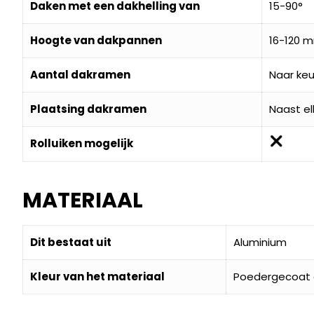
Daken met een dakhelling van
15-90°
Hoogte van dakpannen
16-120 
Aantal dakramen
Naar keu
Plaatsing dakramen
Naast el
Rolluiken mogelijk
MATERIAAL
Dit bestaat uit
Aluminium
Kleur van het materiaal
Poedergecoat g