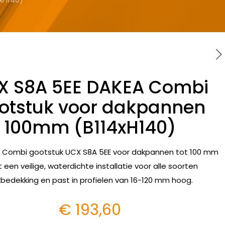
X S8A 5EE DAKEA Combi
otstuk voor dakpannen
100mm (B114xH140)
 Combi gootstuk UCX S8A 5EE voor dakpannen tot 100 mm
t een veilige, waterdichte installatie voor alle soorten
bedekking en past in profielen van 16-120 mm hoog.
€
193,60