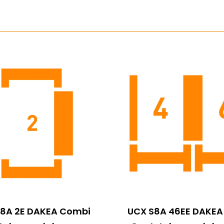
S8A 2E DAKEA Combi
UCX S8A 46EE DAKE