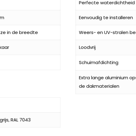
Perfecte waterdichtheid
mm
Eenvoudig te installeren
ze in de breedte
Weers- en UV-stralen be
kaar
Loodvrij
Schuimafdichting
Extra lange aluminium o
de dakmaterialen
rijs, RAL 7043