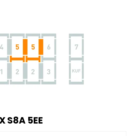
X S8A 5EE