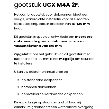
gootstuk
UCX M4A 2F
.
Het combi gootstuk voor dakpannen biedt een
veilige, waterdichte installatie voor alle soorten
dakbedekking, past in profielen van
16-120 mm
hoog.
Dit gootstuk is speciaal ontwikkeld om
meerdere
dakramen te gaan combineren
met een
tussenafstand van 120 mm
.
Opgelet:
Door het gebruik van dit gootstuk met
tussenafstand 120 mm is het
mogelijk
om rolluiken
te installeren.
U kan uw dakramen installeren op :
op standaard dakpannen
betonnen dakpannen
geprofileerde keramische dakpannen
De extra lange opstaande rand uit loodvrij
aluminium garandeert een waterdichte overgang