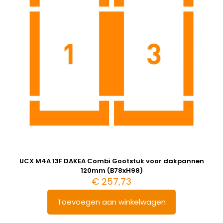
UCX M4A 13F DAKEA Combi Gootstuk voor dakpannen
120mm (B78xH98)
€
257,73
Toevoegen aan winkelwagen