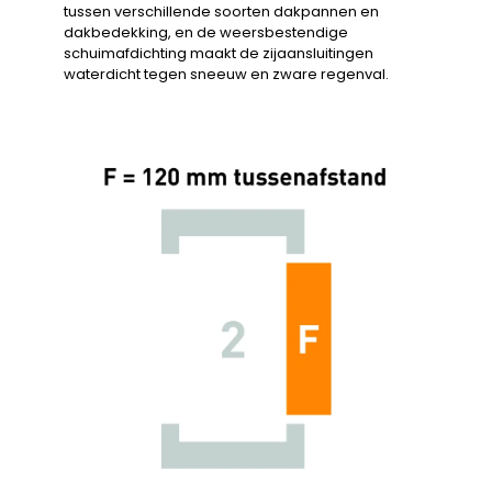
tussen verschillende soorten dakpannen en
dakbedekking, en de weersbestendige
schuimafdichting maakt de zijaansluitingen
waterdicht tegen sneeuw en zware regenval.