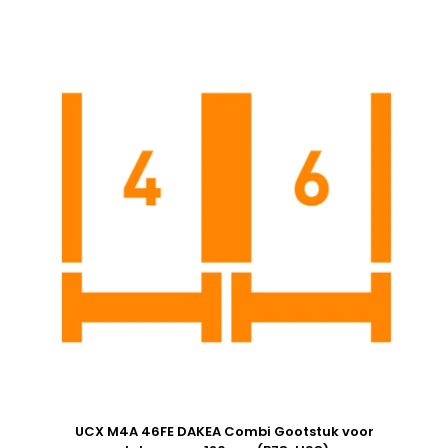
UCX M4A 46FE DAKEA Combi Gootstuk voor