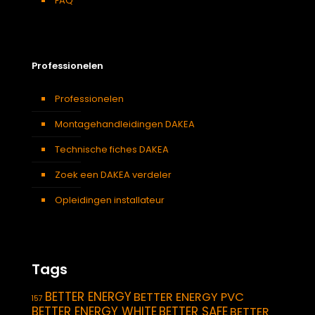
FAQ
Professionelen
Professionelen
Montagehandleidingen DAKEA
Technische fiches DAKEA
Zoek een DAKEA verdeler
Opleidingen installateur
Tags
BETTER ENERGY
BETTER ENERGY PVC
157
BETTER ENERGY WHITE
BETTER SAFE
BETTER