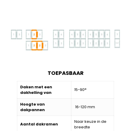
TOEPASBAAR
Daken met een
15-90°
dakhelling van
Hoogte van
16-120 mm
dakpannen
Naar keuze in de
Aantal dakramen
breedte