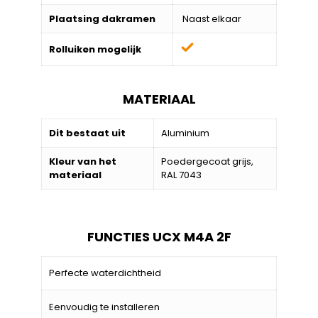
Plaatsing dakramen
Naast elkaar
Rolluiken mogelijk
MATERIAAL
Dit bestaat uit
Aluminium
Kleur van het
Poedergecoat grijs,
materiaal
RAL 7043
FUNCTIES UCX M4A 2F
Perfecte waterdichtheid
Eenvoudig te installeren