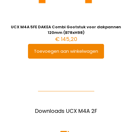
UCX M4A 5FE DAKEA Combi Gootstuk voor dakpannen
120mm (B78xH98)
€
145,20
Toevoegen aan winkelwagen
Downloads UCX M4A 2F