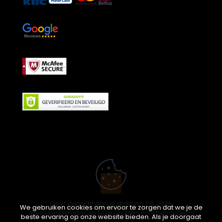
Geef daglicht aan je dromen. | © 2026
We gebruiken cookies om ervoor te zorgen dat we je de
ikwileendakraam.be | Alle rechten voorbehouden |
beste ervaring op onze website bieden. Als je doorgaat