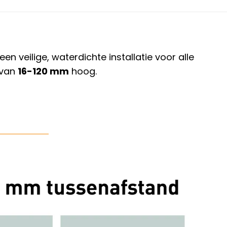
veilige, waterdichte installatie voor alle
 van
16-120 mm
hoog.