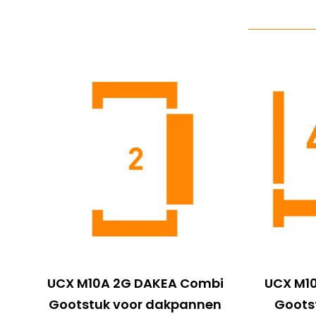
UCX M10A 2G DAKEA Combi
UCX M1
Gootstuk voor dakpannen
Goots