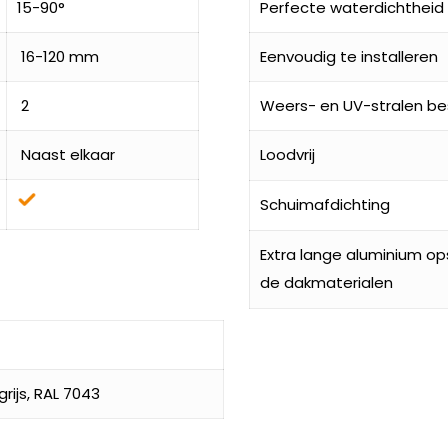
15-90°
Perfecte waterdichtheid
16-120 mm
Eenvoudig te installeren
2
Weers- en UV-stralen be
Naast elkaar
Loodvrij
Schuimafdichting
Extra lange aluminium o
de dakmaterialen
ijs, RAL 7043