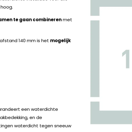
hoog.
amen te gaan combineren
met
nafstand 140 mm is het
mogelijk
garandeert een waterdichte
akbedekking, en de
itingen waterdicht tegen sneeuw