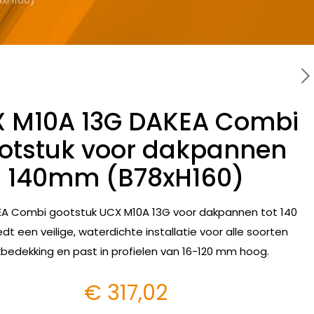
 M10A 13G DAKEA Combi
otstuk voor dakpannen
140mm (B78xH160)
A Combi gootstuk UCX M10A 13G voor dakpannen tot 140
t een veilige, waterdichte installatie voor alle soorten
bedekking en past in profielen van 16-120 mm hoog.
€
317,02