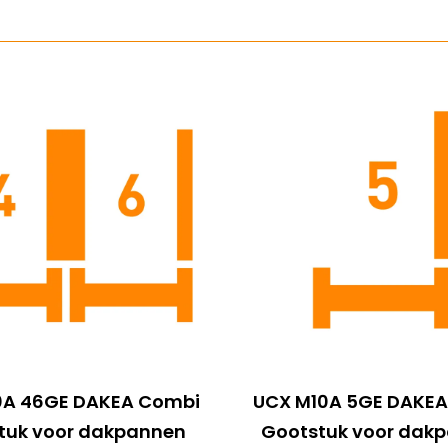
0A 46GE DAKEA Combi
UCX M10A 5GE DAKE
tuk voor dakpannen
Gootstuk voor dak