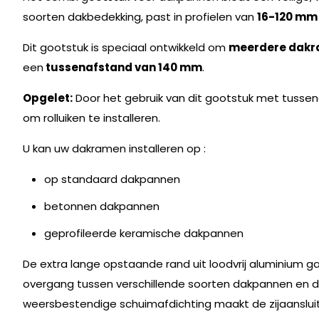
soorten dakbedekking, past in profielen van
16-120 mm
Dit gootstuk is speciaal ontwikkeld om
meerdere dakr
een
tussenafstand van 140 mm
.
Opgelet:
Door het gebruik van dit gootstuk met tusse
om rolluiken te installeren.
U kan uw dakramen installeren op :
op standaard dakpannen
betonnen dakpannen
geprofileerde keramische dakpannen
De extra lange opstaande rand uit loodvrij aluminium 
overgang tussen verschillende soorten dakpannen en d
weersbestendige schuimafdichting maakt de zijaanslu