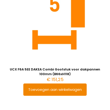
UCX F6A 5EE DAKEA Combi Gootstuk voor dakpannen
100mm (B66xH118)
€
151,25
Toevoegen aan winkelwagen