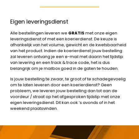
Eigen leveringsdienst
Alle bestellingen leveren we
GRATIS
met onze eigen
leveringsdienst of met een koerierdienst. De keuze is
afhankelijk van het volume, gewicht en de kwetsbaarheid
van het product. Indien de koerierdienst jouw bestelling
zal leveren ontvang je een e-mail met daarin het tijdstip
van levering en een track & trace code, het is dus
belangrijk om je mailbox goed in de gaten te houden.
Is jouw bestelling te zwaar, te groot of te schadegevoelig
om te laten leveren door een koerierdienst? Geen
probleem, we leveren jouw bestelling dan tot aan de
voordeur / straat op het afgesproken tijdstip met onze
eigen leveringsdienst. Dit kan ook ‘s avonds of in het
weekend plaatsvinden.