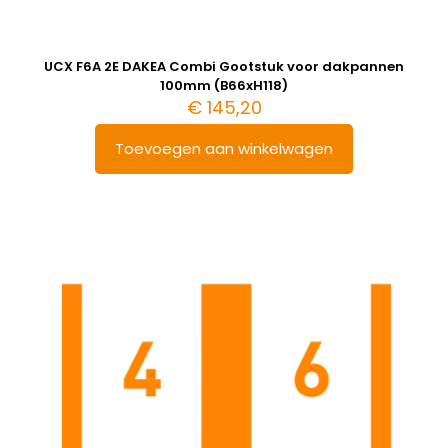
UCX F6A 2E DAKEA Combi Gootstuk voor dakpannen
100mm (B66xH118)
€
145,20
Toevoegen aan winkelwagen