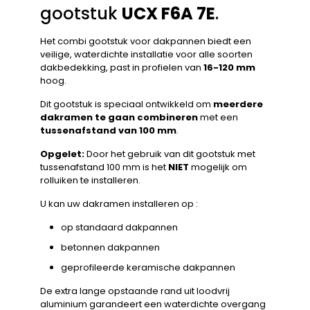
gootstuk
UCX F6A 7E
.
Het combi gootstuk voor dakpannen biedt een
veilige, waterdichte installatie voor alle soorten
dakbedekking, past in profielen van
16-120 mm
hoog.
Dit gootstuk is speciaal ontwikkeld om
meerdere
dakramen te gaan combineren
met een
tussenafstand van 100 mm
.
Opgelet:
Door het gebruik van dit gootstuk met
tussenafstand 100 mm is het
NIET
mogelijk om
rolluiken te installeren.
U kan uw dakramen installeren op :
op standaard dakpannen
betonnen dakpannen
geprofileerde keramische dakpannen
De extra lange opstaande rand uit loodvrij
aluminium garandeert een waterdichte overgang