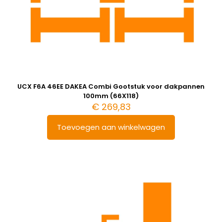
UCX F6A 46EE DAKEA Combi Gootstuk voor dakpannen
100mm (66X118)
€
269,83
Toevoegen aan winkelwagen