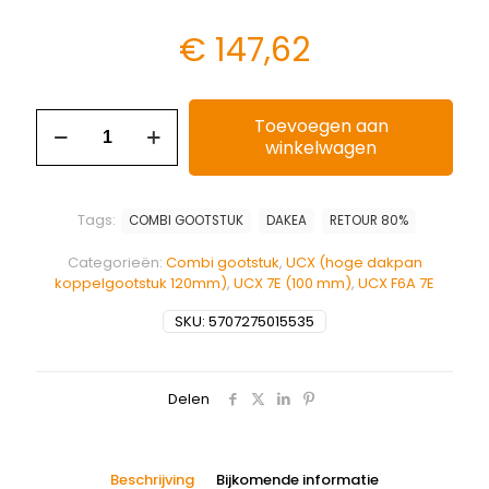
€
147,62
Toevoegen aan
winkelwagen
Tags:
COMBI GOOTSTUK
DAKEA
RETOUR 80%
Categorieën:
Combi gootstuk
,
UCX (hoge dakpan
koppelgootstuk 120mm)
,
UCX 7E (100 mm)
,
UCX F6A 7E
SKU:
5707275015535
Delen
Beschrijving
Bijkomende informatie