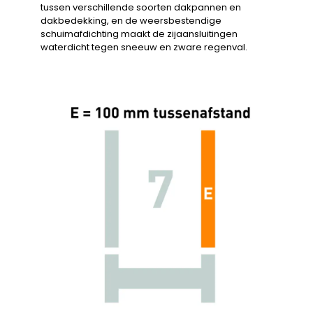
tussen verschillende soorten dakpannen en
dakbedekking, en de weersbestendige
schuimafdichting maakt de zijaansluitingen
waterdicht tegen sneeuw en zware regenval.