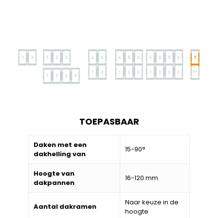
TOEPASBAAR
Daken met een
15-90°
dakhelling van
Hoogte van
16-120 mm
dakpannen
Naar keuze in de
Aantal dakramen
hoogte