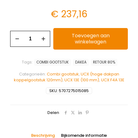
€
237,16
Toevoegen aan
winkelwagen
Tags:
COMBI GOOTSTUK
DAKEA
RETOUR 80%
Categorieën:
Combi gootstuk
,
UCX (hoge dakpan
koppelgootstuk 120mm)
,
UCX 13E (100 mm)
,
UCX F4A 13E
SKU:
5707275015085
Delen
Beschrijving
Bijkomende informatie