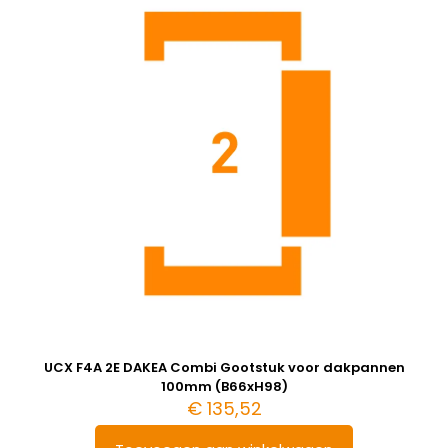
UCX F4A 2E DAKEA Combi Gootstuk voor dakpannen
100mm (B66xH98)
€
135,52