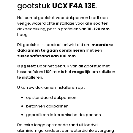
gootstuk
UCX F4A 13E
.
Het combi gootstuk voor dakpannen biedt een
veilige, waterdichte installatie voor alle soorten
dakbedekking, past in profielen van
16-120 mm
hoog.
Dit gootstuk is speciaal ontwikkeld om
meerdere
dakramen te gaan combineren
met een
tussenafstand van 100 mm
.
Opgelet:
Door het gebruik van dit gootstuk met
tussenafstand 100 mm is het
mogelijk
om rolluiken
te installeren.
U kan uw dakramen installeren op :
op standaard dakpannen
betonnen dakpannen
geprofileerde keramische dakpannen
De extra lange opstaande rand uit loodvrij
aluminium garandeert een waterdichte overgang