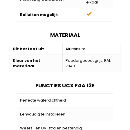
elkaar
Rolluiken mogelijk
MATERIAAL
Dit bestaat uit
Aluminium
Kleur van het
Poedergecoat grijs, RAL
materiaal
7043
FUNCTIES UCX F4A 13E
Perfecte waterdichtheid
Eenvoudig te installeren
Weers- en UV-stralen bestendig