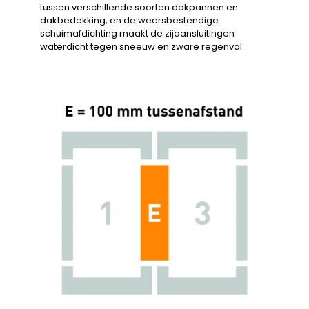
tussen verschillende soorten dakpannen en
dakbedekking, en de weersbestendige
schuimafdichting maakt de zijaansluitingen
waterdicht tegen sneeuw en zware regenval.