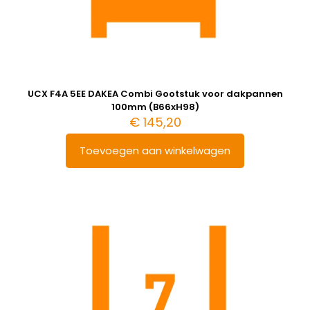
UCX F4A 5EE DAKEA Combi Gootstuk voor dakpannen
100mm (B66xH98)
€
145,20
Toevoegen aan winkelwagen