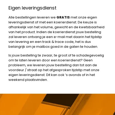
Eigen leveringsdienst
Alle bestellingen leveren we
GRATIS
met onze eigen
leveringsdienst of met een koerierdienst. De keuze is
afhankelijk van het volume, gewicht en de kwetsbaarheid
van het product. Indien de koerierdienst jouw bestelling
zal leveren ontvang je een e-mail met daarin het tijdstip
van levering en een track & trace code, het is dus
belangrijk om je mailbox goed in de gaten te houden.
Is jouw bestelling te zwaar, te groot of te schadegevoelig
om te laten leveren door een koerierdienst? Geen
probleem, we leveren jouw bestelling dan tot aan de
voordeur / straat op het afgesproken tijdstip met onze
eigen leveringsdienst. Dit kan ook ‘s avonds of in het
weekend plaatsvinden.