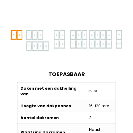
TOEPASBAAR
Daken met een dakhelling
15-90°
van
Hoogte van dakpannen
16-120 mm
Aantal dakramen
2
Naast
Plaatsing dakramen