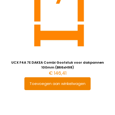
UCX F4A 7E DAKEA Combi Gootstuk voor dakpannen
100mm (B66xH98)
€
146,41
Toevoegen aan winkelwagen