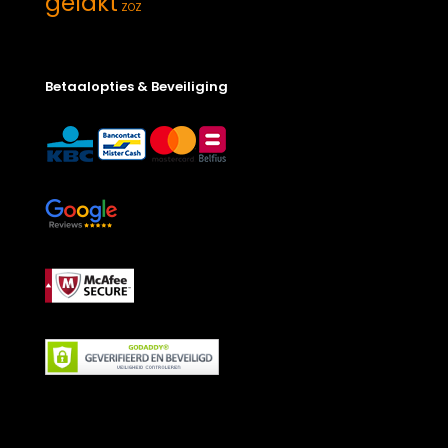
gelakt
ZOZ
Betaalopties & Beveiliging