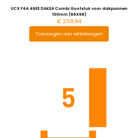
UCX F4A 46EE DAKEA Combi Gootstuk voor dakpannen
100mm (66X98)
€
258,94
Toevoegen aan winkelwagen