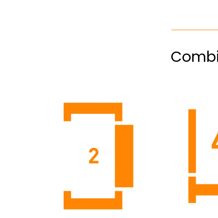
Combi