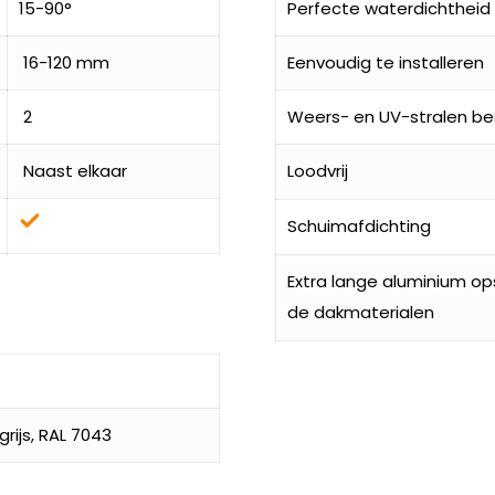
15-90°
Perfecte waterdichtheid
16-120 mm
Eenvoudig te installeren
2
Weers- en UV-stralen be
Naast elkaar
Loodvrij
Schuimafdichting
Extra lange aluminium o
de dakmaterialen
rijs, RAL 7043