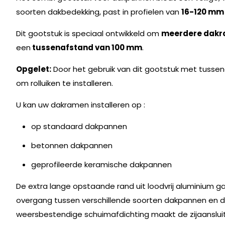
soorten dakbedekking, past in profielen van
16-120 mm
Dit gootstuk is speciaal ontwikkeld om
meerdere dakr
een
tussenafstand van 100 mm
.
Opgelet:
Door het gebruik van dit gootstuk met tusse
om rolluiken te installeren.
U kan uw dakramen installeren op :
op standaard dakpannen
betonnen dakpannen
geprofileerde keramische dakpannen
De extra lange opstaande rand uit loodvrij aluminium 
overgang tussen verschillende soorten dakpannen en d
weersbestendige schuimafdichting maakt de zijaanslu