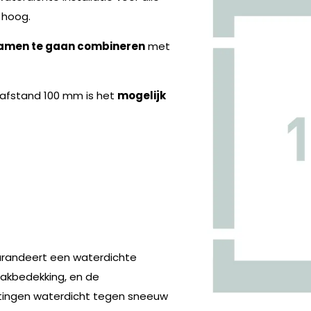
hoog.
amen te gaan combineren
met
nafstand 100 mm is het
mogelijk
garandeert een waterdichte
akbedekking, en de
itingen waterdicht tegen sneeuw