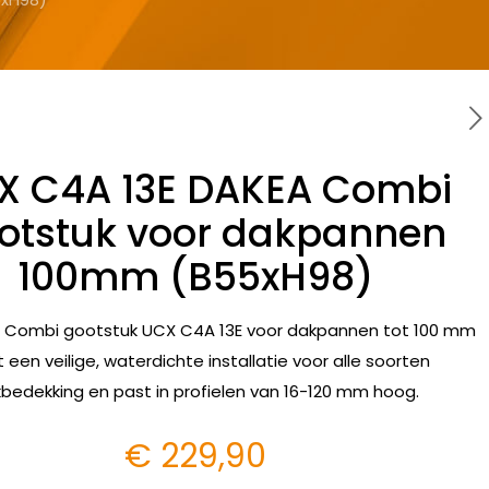
X C4A 13E DAKEA Combi
otstuk voor dakpannen
100mm (B55xH98)
 Combi gootstuk UCX C4A 13E voor dakpannen tot 100 mm
t een veilige, waterdichte installatie voor alle soorten
bedekking en past in profielen van 16-120 mm hoog.
€
229,90