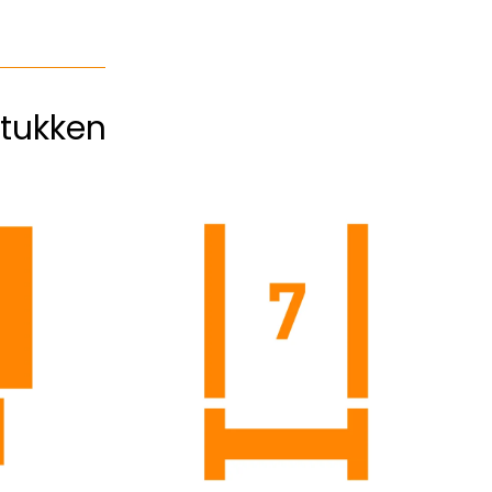
tukken