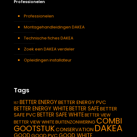
Professionelen
Professionelen
Montagehandleidingen DAKEA
Technische fiches DAKEA
Zoek een DAKEA verdeler
Opleidingen installateur
Tags
BETTER ENERGY
BETTER ENERGY PVC
157
BETTER ENERGY WHITE
BETTER SAFE
BETTER
BETTER SAFE WHITE
SAFE PVC
BETTER VIEW
COMBI
BETTER VIEW WHITE
BUITENZONWERING
DAKEA
GOOTSTUK
CONSERVATION
GOOD
GOOD WHITE
GOOD PVC