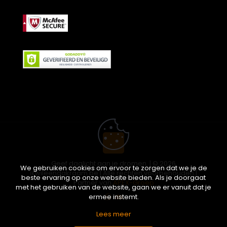
Geef daglicht aan je dromen. | © 2026
We gebruiken cookies om ervoor te zorgen dat we je de
ikwileendakraam.be | Alle rechten voorbehouden |
beste ervaring op onze website bieden. Als je doorgaat
Partner van
APEX-Groep
met het gebruiken van de website, gaan we er vanuit dat je
ermee instemt.
Lees meer