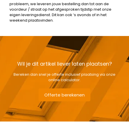
probleem, we leveren jouw bestelling dan tot aan de
voordeur / straat op het afgesproken tijdstip met onze
eigen leveringsdienst. Dit kan ook ‘s avonds of in het
weekend plaatsvinden.
Wil je dit artikel liever laten plaatsen?
Bereken dan snel je offerte inclusief plaatsing via onze
online calculator.
Offerte berekenen
Gewicht
5,2 kg