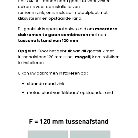
Het DAKEA staande naad gootstuk voor zinken
daken is voor de installatie van
ramen in zink, en is inclusief metaalplaat met
kliksysteem en opstaande rand.
Dit gootstuk is speciaal ontwikkeld om
meerdere
dakramen te gaan combineren
met een
tussenafstand van 120 mm
.
Opgelet:
Door het gebruik van dit gootstuk met
tussenafstand 120 mm is het
mogelijk
om rolluiken
te installeren.
U kan uw dakramen installeren op :
staande naad zink
metaalplaat van ‘klikbare’ opstaande rand