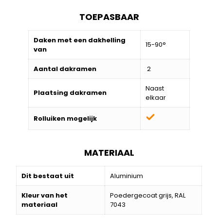
TOEPASBAAR
Daken met een dakhelling
15-90°
van
Aantal dakramen
2
Naast
Plaatsing dakramen
elkaar
Rolluiken mogelijk
MATERIAAL
Dit bestaat uit
Aluminium
Kleur van het
Poedergecoat grijs, RAL
materiaal
7043