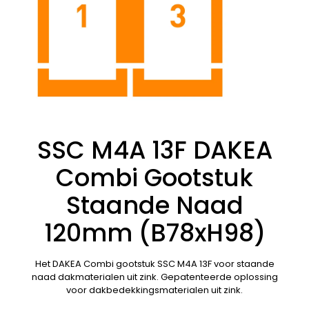
SSC M4A 13F DAKEA
Combi Gootstuk
Staande Naad
120mm (B78xH98)
Het DAKEA Combi gootstuk SSC M4A 13F voor staande
naad dakmaterialen uit zink. Gepatenteerde oplossing
voor dakbedekkingsmaterialen uit zink.