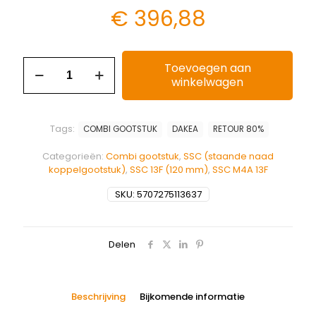
€
396,88
Toevoegen aan
winkelwagen
Tags:
COMBI GOOTSTUK
DAKEA
RETOUR 80%
Categorieën:
Combi gootstuk
,
SSC (staande naad
koppelgootstuk)
,
SSC 13F (120 mm)
,
SSC M4A 13F
SKU:
5707275113637
Delen
Beschrijving
Bijkomende informatie