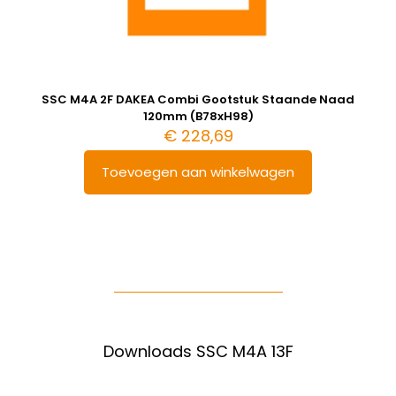
SSC M4A 2F DAKEA Combi Gootstuk Staande Naad
120mm (B78xH98)
€
228,69
Toevoegen aan winkelwagen
Downloads SSC M4A 13F