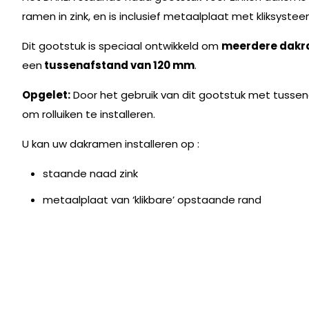
ramen in zink, en is inclusief metaalplaat met kliksyst
Dit gootstuk is speciaal ontwikkeld om
meerdere dakr
een
tussenafstand van 120 mm
.
Opgelet:
Door het gebruik van dit gootstuk met tusse
om rolluiken te installeren.
U kan uw dakramen installeren op :
staande naad zink
metaalplaat van ‘klikbare’ opstaande rand