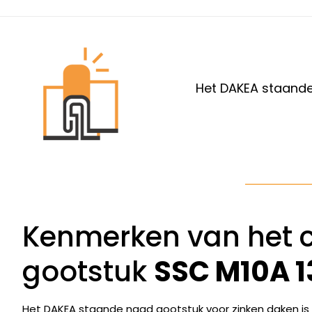
Het DAKEA staande
Kenmerken van het 
gootstuk
SSC M10A 1
Het DAKEA staande naad gootstuk voor zinken daken is v