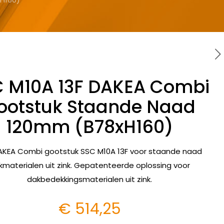
 M10A 13F DAKEA Combi
ootstuk Staande Naad
120mm (B78xH160)
AKEA Combi gootstuk SSC M10A 13F voor staande naad
kmaterialen uit zink. Gepatenteerde oplossing voor
dakbedekkingsmaterialen uit zink.
€
514,25