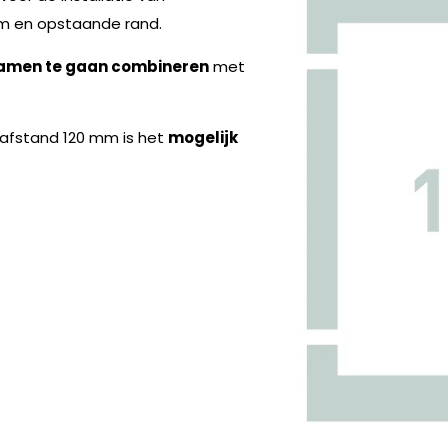
eem en opstaande rand.
amen te gaan combineren
met
nafstand 120 mm is het
mogelijk