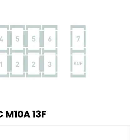
 M10A 13F