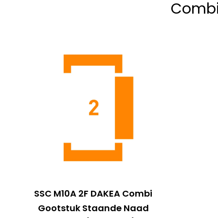
Combi
SSC M10A 2F DAKEA Combi
Gootstuk Staande Naad