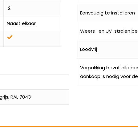
2
Eenvoudig te installeren
Naast elkaar
Weers- en UV-stralen be
Loodvrij
Verpakking bevat alle be
aankoop is nodig voor de 
ijs, RAL 7043