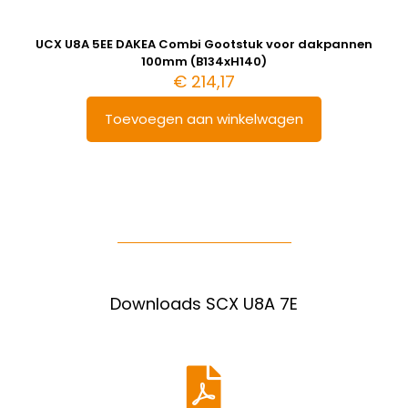
UCX U8A 5EE DAKEA Combi Gootstuk voor dakpannen
100mm (B134xH140)
€
214,17
Toevoegen aan winkelwagen
Downloads SCX U8A 7E