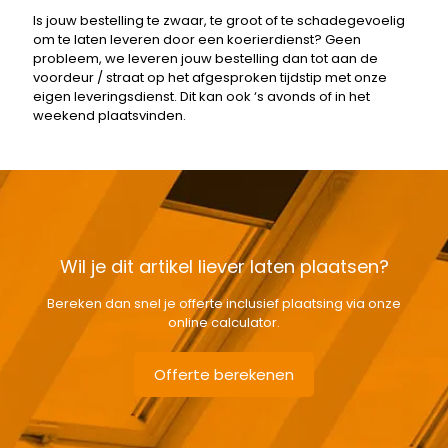
Is jouw bestelling te zwaar, te groot of te schadegevoelig
om te laten leveren door een koerierdienst? Geen
probleem, we leveren jouw bestelling dan tot aan de
voordeur / straat op het afgesproken tijdstip met onze
eigen leveringsdienst. Dit kan ook ‘s avonds of in het
weekend plaatsvinden.
Wil je dit artikel liever laten plaatsen?
Bereken dan snel je offerte inclusief plaatsing via onze
online calculator.
Offerte berekenen