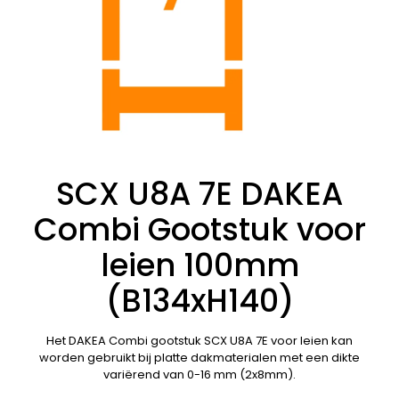
SCX U8A 7E DAKEA
Combi Gootstuk voor
leien 100mm
(B134xH140)
Het DAKEA Combi gootstuk SCX U8A 7E voor leien kan
worden gebruikt bij platte dakmaterialen met een dikte
variërend van 0-16 mm (2x8mm).