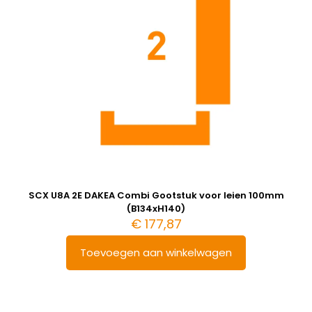
SCX U8A 2E DAKEA Combi Gootstuk voor leien 100mm
(B134xH140)
€
177,87
Toevoegen aan winkelwagen