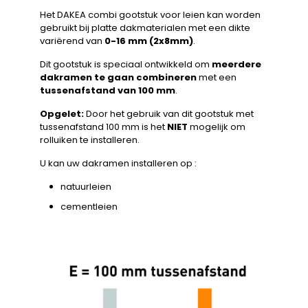
Het DAKEA combi gootstuk voor leien kan worden
gebruikt bij platte dakmaterialen met een dikte
variërend van
0-16 mm (2x8mm)
.
Dit gootstuk is speciaal ontwikkeld om
meerdere
dakramen te gaan combineren
met een
tussenafstand van 100 mm
.
Opgelet:
Door het gebruik van dit gootstuk met
tussenafstand 100 mm is het
NIET
mogelijk om
rolluiken te installeren.
U kan uw dakramen installeren op :
natuurleien
cementleien