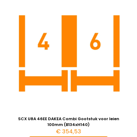
SCX U8A 46EE DAKEA Combi Gootstuk voor leien
100mm (B134xH140)
€
354,53