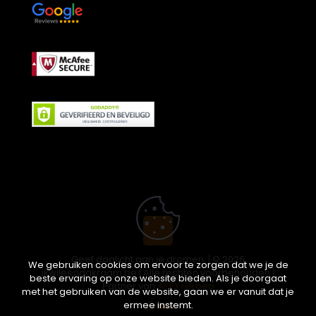
Geef daglicht aan je dromen. | © 2026
We gebruiken cookies om ervoor te zorgen dat we je de
ikwileendakraam.be | Alle rechten voorbehouden |
beste ervaring op onze website bieden. Als je doorgaat
Partner van
APEX-Groep
met het gebruiken van de website, gaan we er vanuit dat je
ermee instemt.