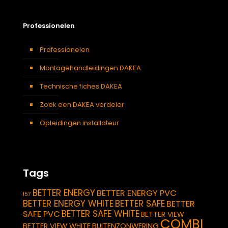
Professionelen
Professionelen
Montagehandleidingen DAKEA
Technische fiches DAKEA
Zoek een DAKEA verdeler
Opleidingen installateur
Tags
BETTER ENERGY
BETTER ENERGY PVC
157
BETTER ENERGY WHITE
BETTER SAFE
BETTER
BETTER SAFE WHITE
SAFE PVC
BETTER VIEW
COMBI
BETTER VIEW WHITE
BUITENZONWERING