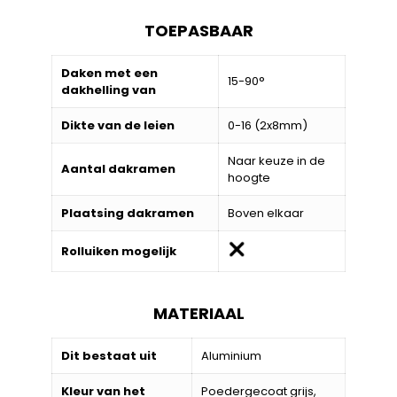
TOEPASBAAR
Daken met een
15-90°
dakhelling van
Dikte van de leien
0-16 (2x8mm)
Naar keuze in de
Aantal dakramen
hoogte
Plaatsing dakramen
Boven elkaar
Rolluiken mogelijk
MATERIAAL
Dit bestaat uit
Aluminium
Kleur van het
Poedergecoat grijs,