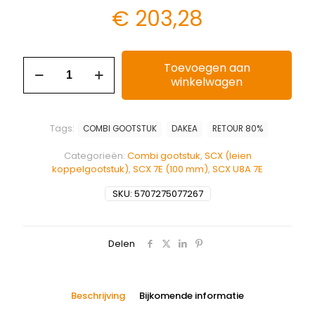
€
203,28
Toevoegen aan
winkelwagen
Tags:
COMBI GOOTSTUK
DAKEA
RETOUR 80%
Categorieën:
Combi gootstuk
,
SCX (leien
koppelgootstuk)
,
SCX 7E (100 mm)
,
SCX U8A 7E
SKU:
5707275077267
Delen
Beschrijving
Bijkomende informatie