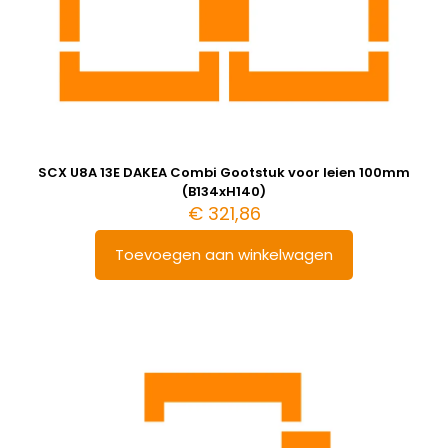
SCX U8A 13E DAKEA Combi Gootstuk voor leien 100mm
(B134xH140)
€
321,86
Toevoegen aan winkelwagen