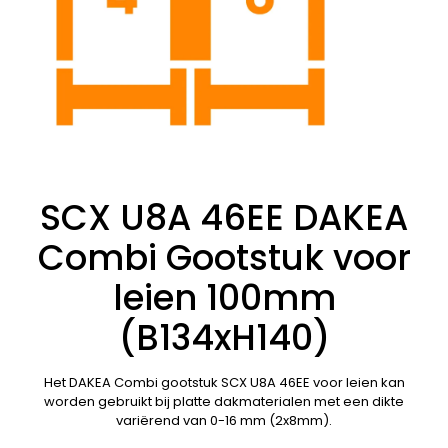
SCX U8A 46EE DAKEA
Combi Gootstuk voor
leien 100mm
(B134xH140)
Het DAKEA Combi gootstuk SCX U8A 46EE voor leien kan
worden gebruikt bij platte dakmaterialen met een dikte
variërend van 0-16 mm (2x8mm).