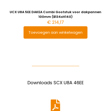
UCX U8A 5EE DAKEA Combi Gootstuk voor dakpannen
100mm (B134xH140)
€
214,17
Toevoegen aan winkelwagen
Downloads SCX U8A 46EE