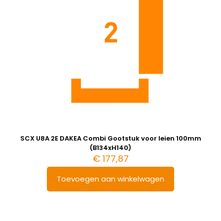
SCX U8A 2E DAKEA Combi Gootstuk voor leien 100mm
(B134xH140)
€
177,87
Toevoegen aan winkelwagen