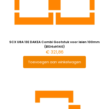
SCX U8A 13E DAKEA Combi Gootstuk voor leien 100mm
(B134xH140)
€
321,86
Toevoegen aan winkelwagen