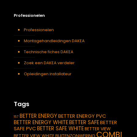
Professionelen
Professionelen
Montagehandleidingen DAKEA
Technische fiches DAKEA
Zoek een DAKEA verdeler
Opleidingen installateur
Tags
BETTER ENERGY
BETTER ENERGY PVC
157
BETTER ENERGY WHITE
BETTER SAFE
BETTER
BETTER SAFE WHITE
SAFE PVC
BETTER VIEW
COMBI
BETTER VIEW WHITE
BUITENZONWERING