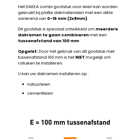
Het DAKEA combi gootstuk voor leien kan worden
gebruikt bij platte dakmaterialen met een dikte
variërend van
0-16 mm (2x8mm)
.
Dit gootstuk is speciaal ontwikkeld om
meerdere
dakramen te gaan combineren
met een
tussenafstand van 100 mm
.
Opgelet:
Door het gebruik van dit gootstuk met
tussenafstand 100 mm is het
NIET
mogelijk om
rolluiken te installeren.
U kan uw dakramen installeren op :
natuurleien
cementleien