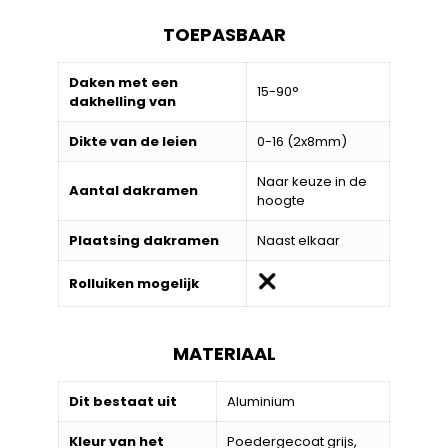
TOEPASBAAR
Daken met een
15-90°
dakhelling van
Dikte van de leien
0-16 (2x8mm)
Naar keuze in de
Aantal dakramen
hoogte
Plaatsing dakramen
Naast elkaar
Rolluiken mogelijk
MATERIAAL
Dit bestaat uit
Aluminium
Kleur van het
Poedergecoat grijs,