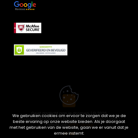
Geef daglicht aan je dromen. | © 2026
We gebruiken cookies om ervoor te zorgen dat we je de
ikwileendakraam.be | Alle rechten voorbehouden |
beste ervaring op onze website bieden. Als je doorgaat
Partner van
APEX-Groep
met het gebruiken van de website, gaan we er vanuit dat je
ermee instemt.