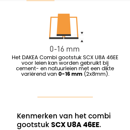
Het DAKEA Combi gootstuk SCX U8A 46EE
voor leien kan worden gebruikt bij
cement- en natuurleien met een dikte
variërend van
0-16 mm
(2x8mm).
Kenmerken van het combi
gootstuk
SCX U8A 46EE
.