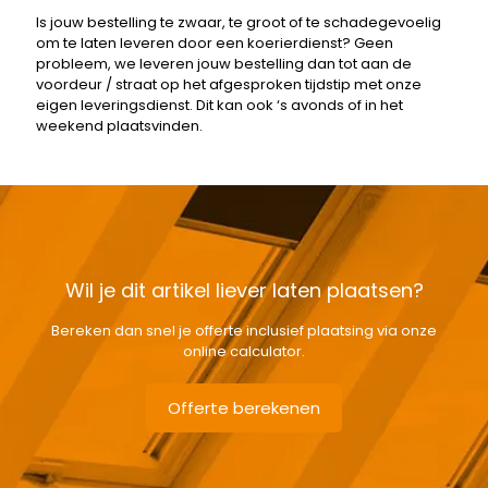
Is jouw bestelling te zwaar, te groot of te schadegevoelig
om te laten leveren door een koerierdienst? Geen
probleem, we leveren jouw bestelling dan tot aan de
voordeur / straat op het afgesproken tijdstip met onze
eigen leveringsdienst. Dit kan ook ‘s avonds of in het
weekend plaatsvinden.
Wil je dit artikel liever laten plaatsen?
Bereken dan snel je offerte inclusief plaatsing via onze
online calculator.
Offerte berekenen