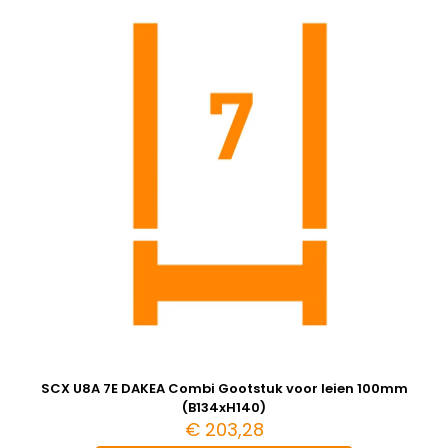
SCX U8A 7E DAKEA Combi Gootstuk voor leien 100mm
(B134xH140)
€
203,28