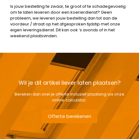
Is jouw bestelling te zwaar, te groot of te schadegevoelig
om te laten leveren door een koerierdienst? Geen
probleem, we leveren jouw bestelling dan tot aan de
voordeur / straat op het afgesproken tijdstip met onze
eigen leveringsdienst. Dit kan ook ‘s avonds of in het
weekend plaatsvinden.
Wil je dit artikel liever laten plaatsen?
Bereken dan snel je offerte inclusief plaatsing via onze
online calculator.
Offerte berekenen