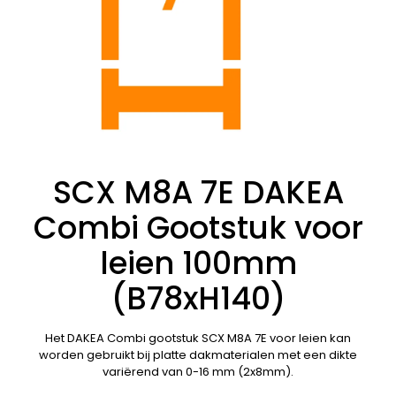
SCX M8A 7E DAKEA
Combi Gootstuk voor
leien 100mm
(B78xH140)
Het DAKEA Combi gootstuk SCX M8A 7E voor leien kan
worden gebruikt bij platte dakmaterialen met een dikte
variërend van 0-16 mm (2x8mm).