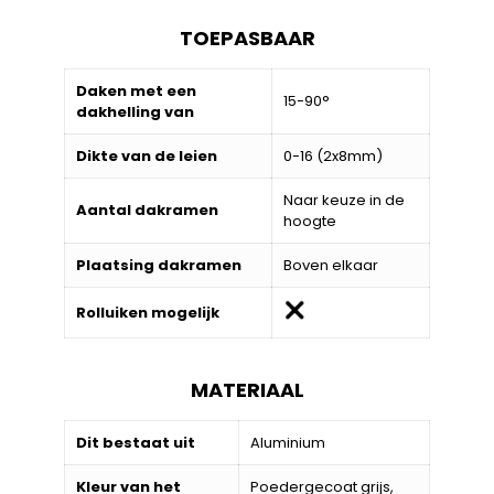
TOEPASBAAR
Daken met een
15-90°
dakhelling van
Dikte van de leien
0-16 (2x8mm)
Naar keuze in de
Aantal dakramen
hoogte
Plaatsing dakramen
Boven elkaar
Rolluiken mogelijk
MATERIAAL
Dit bestaat uit
Aluminium
Kleur van het
Poedergecoat grijs,