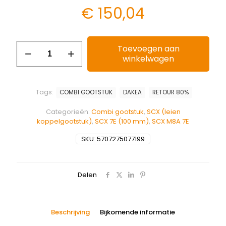
€
150,04
Toevoegen aan
winkelwagen
Tags:
COMBI GOOTSTUK
DAKEA
RETOUR 80%
Categorieën:
Combi gootstuk
,
SCX (leien
koppelgootstuk)
,
SCX 7E (100 mm)
,
SCX M8A 7E
SKU:
5707275077199
Delen
Beschrijving
Bijkomende informatie