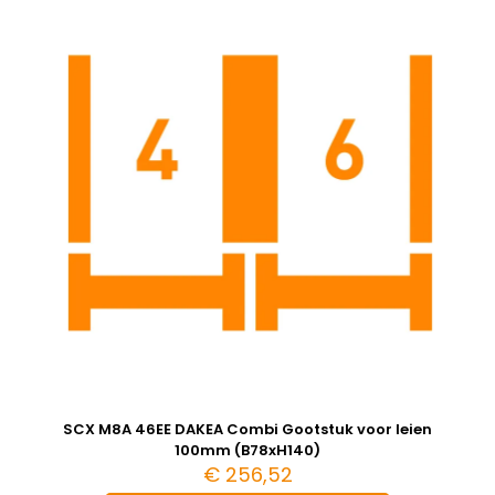
SCX M8A 46EE DAKEA Combi Gootstuk voor leien
100mm (B78xH140)
€
256,52