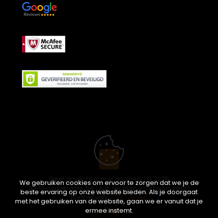
Geef daglicht aan je dromen. | © 2026
We gebruiken cookies om ervoor te zorgen dat we je de
ikwileendakraam.be | Alle rechten voorbehouden |
beste ervaring op onze website bieden. Als je doorgaat
Partner van
APEX-Groep
met het gebruiken van de website, gaan we er vanuit dat je
ermee instemt.