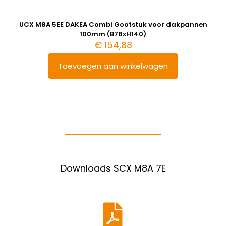
UCX M8A 5EE DAKEA Combi Gootstuk voor dakpannen
100mm (B78xH140)
€
154,88
Toevoegen aan winkelwagen
Downloads SCX M8A 7E