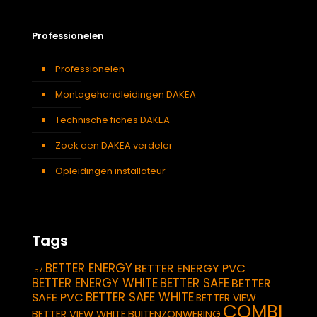
Professionelen
Professionelen
Montagehandleidingen DAKEA
Technische fiches DAKEA
Zoek een DAKEA verdeler
Opleidingen installateur
Tags
BETTER ENERGY
BETTER ENERGY PVC
157
BETTER ENERGY WHITE
BETTER SAFE
BETTER
BETTER SAFE WHITE
SAFE PVC
BETTER VIEW
COMBI
BETTER VIEW WHITE
BUITENZONWERING