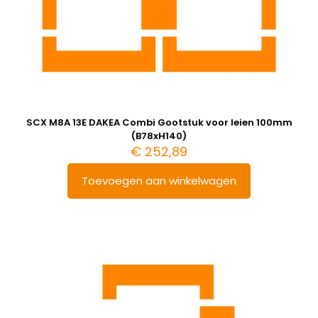
SCX M8A 13E DAKEA Combi Gootstuk voor leien 100mm
(B78xH140)
€
252,89
Toevoegen aan winkelwagen