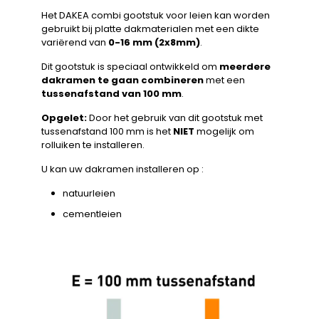
Het DAKEA combi gootstuk voor leien kan worden
gebruikt bij platte dakmaterialen met een dikte
variërend van
0-16 mm (2x8mm)
.
Dit gootstuk is speciaal ontwikkeld om
meerdere
dakramen te gaan combineren
met een
tussenafstand van 100 mm
.
Opgelet:
Door het gebruik van dit gootstuk met
tussenafstand 100 mm is het
NIET
mogelijk om
rolluiken te installeren.
U kan uw dakramen installeren op :
natuurleien
cementleien