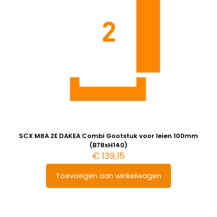
SCX M8A 2E DAKEA Combi Gootstuk voor leien 100mm
(B78xH140)
€
139,15
Toevoegen aan winkelwagen