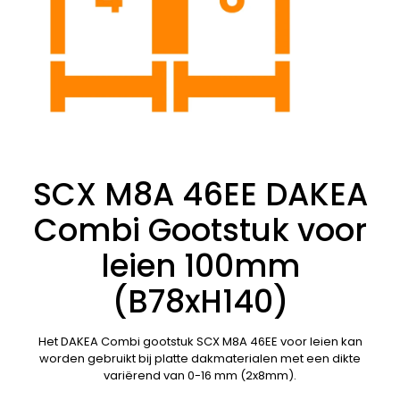
SCX M8A 46EE DAKEA
Combi Gootstuk voor
leien 100mm
(B78xH140)
Het DAKEA Combi gootstuk SCX M8A 46EE voor leien kan
worden gebruikt bij platte dakmaterialen met een dikte
variërend van 0-16 mm (2x8mm).