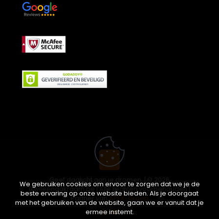
Geef daglicht aan je dromen. | © 2026
We gebruiken cookies om ervoor te zorgen dat we je de
ikwileendakraam.be | Alle rechten voorbehouden |
beste ervaring op onze website bieden. Als je doorgaat
Partner van
APEX-Groep
met het gebruiken van de website, gaan we er vanuit dat je
ermee instemt.