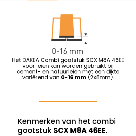
Het DAKEA Combi gootstuk SCX M8A 46EE
voor leien kan worden gebruikt bij
cement- en natuurleien met een dikte
variërend van
0-16 mm
(2x8mm).
Kenmerken van het combi
gootstuk
SCX M8A 46EE
.