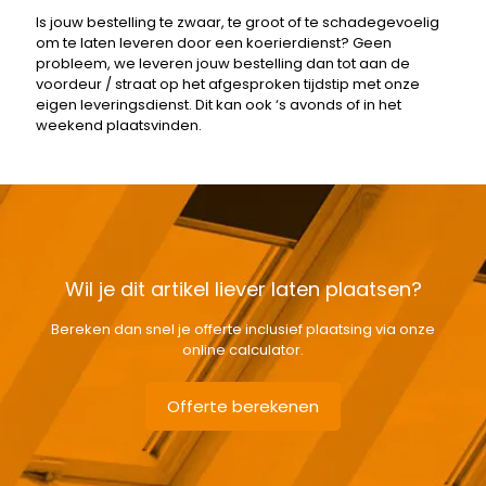
Is jouw bestelling te zwaar, te groot of te schadegevoelig
om te laten leveren door een koerierdienst? Geen
probleem, we leveren jouw bestelling dan tot aan de
voordeur / straat op het afgesproken tijdstip met onze
eigen leveringsdienst. Dit kan ook ‘s avonds of in het
weekend plaatsvinden.
Wil je dit artikel liever laten plaatsen?
Bereken dan snel je offerte inclusief plaatsing via onze
online calculator.
Offerte berekenen