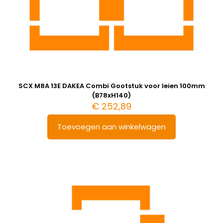
SCX M8A 13E DAKEA Combi Gootstuk voor leien 100mm
(B78xH140)
€
252,89
Toevoegen aan winkelwagen