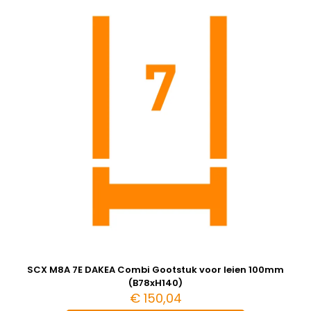
SCX M8A 7E DAKEA Combi Gootstuk voor leien 100mm
(B78xH140)
€
150,04