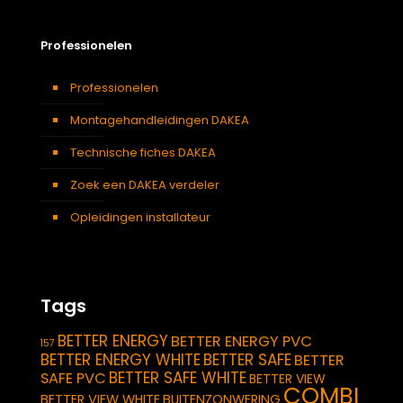
Professionelen
Professionelen
Montagehandleidingen DAKEA
Technische fiches DAKEA
Zoek een DAKEA verdeler
Opleidingen installateur
Tags
BETTER ENERGY
BETTER ENERGY PVC
157
BETTER ENERGY WHITE
BETTER SAFE
BETTER
BETTER SAFE WHITE
SAFE PVC
BETTER VIEW
COMBI
BETTER VIEW WHITE
BUITENZONWERING