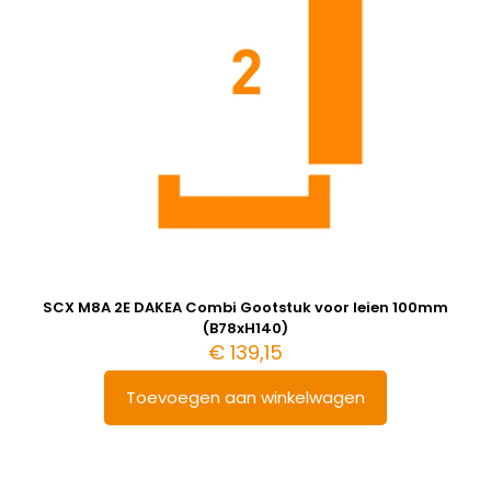
SCX M8A 2E DAKEA Combi Gootstuk voor leien 100mm
(B78xH140)
€
139,15
Toevoegen aan winkelwagen