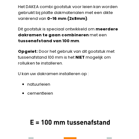
Het DAKEA combi gootstuk voor leien kan worden
gebruikt bij platte dakmaterialen met een dikte
variërend van
0-16 mm (2x8mm)
.
Dit gootstuk is speciaal ontwikkeld om
meerdere
dakramen te gaan combineren
met een
tussenafstand van 100 mm
.
Opgelet:
Door het gebruik van dit gootstuk met
tussenafstand 100 mm is het
NIET
mogelijk om
rolluiken te installeren.
U kan uw dakramen installeren op :
natuurleien
cementleien