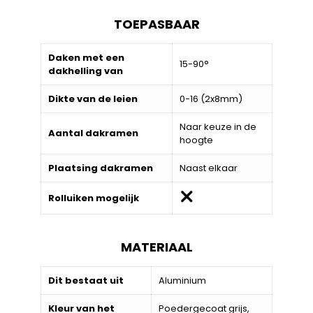
TOEPASBAAR
Daken met een
15-90°
dakhelling van
Dikte van de leien
0-16 (2x8mm)
Naar keuze in de
Aantal dakramen
hoogte
Plaatsing dakramen
Naast elkaar
Rolluiken mogelijk
MATERIAAL
Dit bestaat uit
Aluminium
Kleur van het
Poedergecoat grijs,