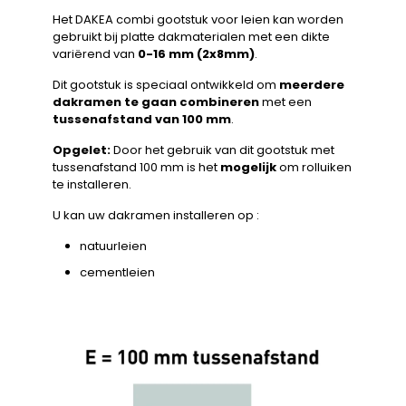
Het DAKEA combi gootstuk voor leien kan worden
gebruikt bij platte dakmaterialen met een dikte
variërend van
0-16 mm (2x8mm)
.
Dit gootstuk is speciaal ontwikkeld om
meerdere
dakramen te gaan combineren
met een
tussenafstand van 100 mm
.
Opgelet:
Door het gebruik van dit gootstuk met
tussenafstand 100 mm is het
mogelijk
om rolluiken
te installeren.
U kan uw dakramen installeren op :
natuurleien
cementleien