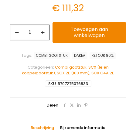
€
111,32
Toevoegen aan
winkelwagen
Tags:
COMBI GOOTSTUK
DAKEA
RETOUR 80%
Categorieën:
Combi gootstuk
,
SCX (leien
koppelgootstuk)
,
SCX 2E (100 mm)
,
SCX C4A 2E
SKU:
5707275076833
Delen
Beschrijving
Bijkomende informatie