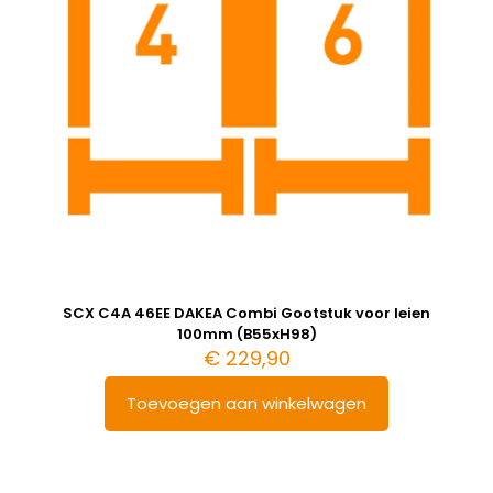
SCX C4A 46EE DAKEA Combi Gootstuk voor leien
100mm (B55xH98)
€
229,90
Toevoegen aan winkelwagen