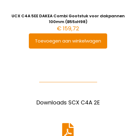
UCX C4A 5EE DAKEA Combi Gootstuk voor dakpannen
100mm (B55xH98)
€
159,72
Toevoegen aan winkelwagen
Downloads SCX C4A 2E