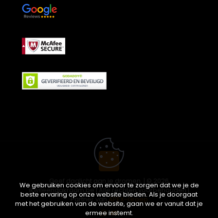
Geef daglicht aan je dromen. | © 2026
We gebruiken cookies om ervoor te zorgen dat we je de
ikwileendakraam.be | Alle rechten voorbehouden |
beste ervaring op onze website bieden. Als je doorgaat
Partner van
APEX-Groep
met het gebruiken van de website, gaan we er vanuit dat je
ermee instemt.