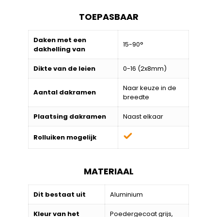
TOEPASBAAR
Daken met een
15-90°
dakhelling van
Dikte van de leien
0-16 (2x8mm)
Naar keuze in de
Aantal dakramen
breedte
Plaatsing dakramen
Naast elkaar
Rolluiken mogelijk
MATERIAAL
Dit bestaat uit
Aluminium
Kleur van het
Poedergecoat grijs,