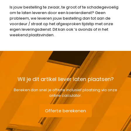
Is jouw bestelling te zwaar, te groot of te schadegevoelig
om te laten leveren door een koerierdienst? Geen
probleem, we leveren jouw bestelling dan tot aan de
voordeur / straat op het afgesproken tijdstip met onze
eigen leveringsdienst. Dit kan ook ‘s avonds of in het
weekend plaatsvinden.
Wil je dit artikel liever laten plaatsen?
Bereken dan snel je offerte inclusief plaatsing via onze
online calculator.
Offerte berekenen