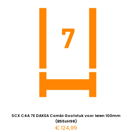
SCX C4A 7E DAKEA Combi Gootstuk voor leien 100mm
(B55xH98)
€
124,99