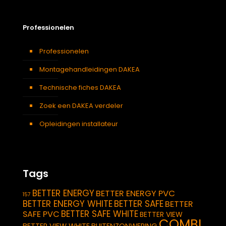
Professionelen
Professionelen
Montagehandleidingen DAKEA
Technische fiches DAKEA
Zoek een DAKEA verdeler
Opleidingen installateur
Tags
BETTER ENERGY
BETTER ENERGY PVC
157
BETTER ENERGY WHITE
BETTER SAFE
BETTER
BETTER SAFE WHITE
SAFE PVC
BETTER VIEW
COMBI
BETTER VIEW WHITE
BUITENZONWERING