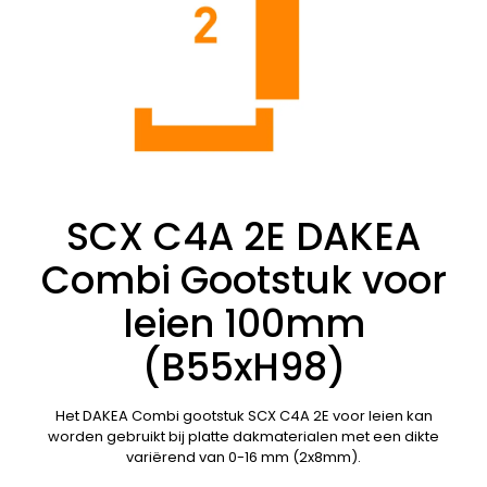
SCX C4A 2E DAKEA
Combi Gootstuk voor
leien 100mm
(B55xH98)
Het DAKEA Combi gootstuk SCX C4A 2E voor leien kan
worden gebruikt bij platte dakmaterialen met een dikte
variërend van 0-16 mm (2x8mm).