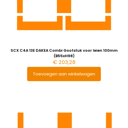
SCX C4A 13E DAKEA Combi Gootstuk voor leien 100mm
(B55xH98)
€
203,28
Toevoegen aan winkelwagen