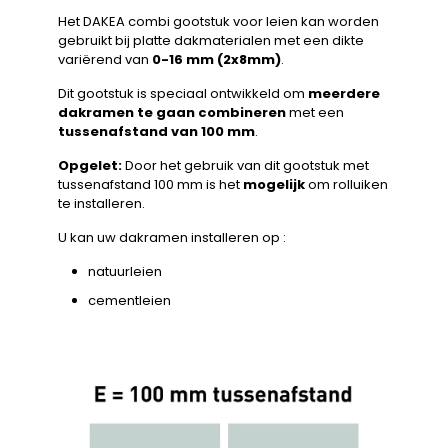
Het DAKEA combi gootstuk voor leien kan worden
gebruikt bij platte dakmaterialen met een dikte
variërend van
0-16 mm (2x8mm)
.
Dit gootstuk is speciaal ontwikkeld om
meerdere
dakramen te gaan combineren
met een
tussenafstand van 100 mm
.
Opgelet:
Door het gebruik van dit gootstuk met
tussenafstand 100 mm is het
mogelijk
om rolluiken
te installeren.
U kan uw dakramen installeren op :
natuurleien
cementleien