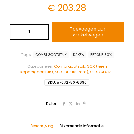
€
203,28
Toevoegen aan
winkelwagen
Tags:
COMBI GOOTSTUK
DAKEA
RETOUR 80%
Categorieën:
Combi gootstuk
,
SCX (leien
koppelgootstuk)
,
SCX 13E (100 mm)
,
SCX C4A 13E
SKU:
5707275076680
Delen
Beschrijving
Bijkomende informatie