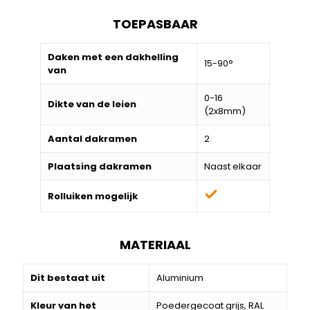
TOEPASBAAR
Daken met een dakhelling
15-90°
van
0-16
Dikte van de leien
(2x8mm)
Aantal dakramen
2
Plaatsing dakramen
Naast elkaar
Rolluiken mogelijk
MATERIAAL
Dit bestaat uit
Aluminium
Kleur van het
Poedergecoat grijs, RAL