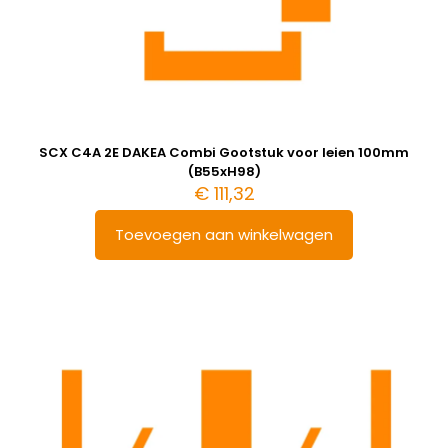
SCX C4A 2E DAKEA Combi Gootstuk voor leien 100mm
(B55xH98)
€
111,32
Toevoegen aan winkelwagen