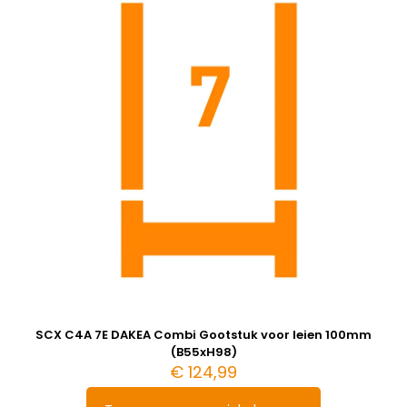
SCX C4A 7E DAKEA Combi Gootstuk voor leien 100mm
(B55xH98)
€
124,99