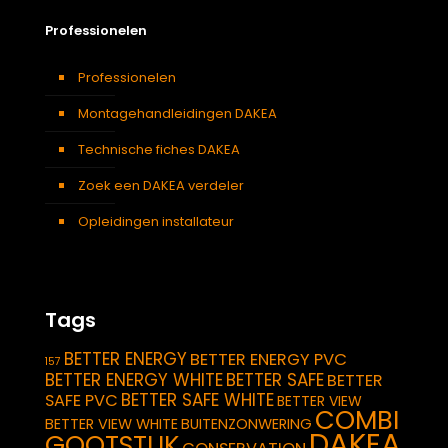
Professionelen
Professionelen
Montagehandleidingen DAKEA
Technische fiches DAKEA
Zoek een DAKEA verdeler
Opleidingen installateur
Tags
BETTER ENERGY
BETTER ENERGY PVC
157
BETTER ENERGY WHITE
BETTER SAFE
BETTER
BETTER SAFE WHITE
SAFE PVC
BETTER VIEW
COMBI
BETTER VIEW WHITE
BUITENZONWERING
DAKEA
GOOTSTUK