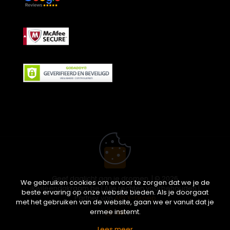
Geef daglicht aan je dromen. | © 2026
We gebruiken cookies om ervoor te zorgen dat we je de
ikwileendakraam.be | Alle rechten voorbehouden |
beste ervaring op onze website bieden. Als je doorgaat
Partner van
APEX-Groep
met het gebruiken van de website, gaan we er vanuit dat je
ermee instemt.
Lees meer