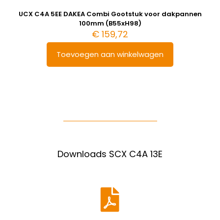
UCX C4A 5EE DAKEA Combi Gootstuk voor dakpannen
100mm (B55xH98)
€
159,72
Toevoegen aan winkelwagen
Downloads SCX C4A 13E