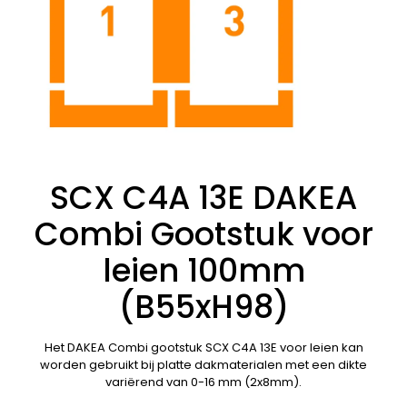
SCX C4A 13E DAKEA
Combi Gootstuk voor
leien 100mm
(B55xH98)
Het DAKEA Combi gootstuk SCX C4A 13E voor leien kan
worden gebruikt bij platte dakmaterialen met een dikte
variërend van 0-16 mm (2x8mm).