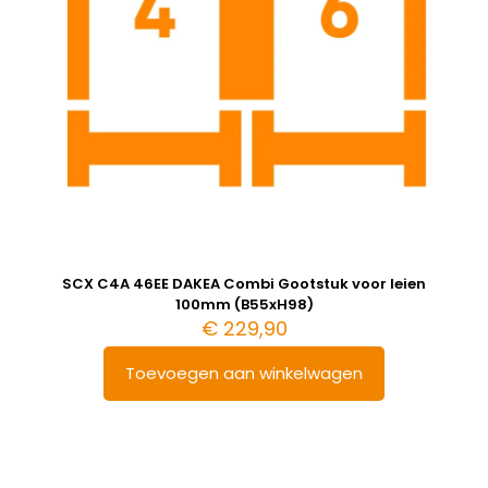
SCX C4A 46EE DAKEA Combi Gootstuk voor leien
100mm (B55xH98)
€
229,90
Toevoegen aan winkelwagen