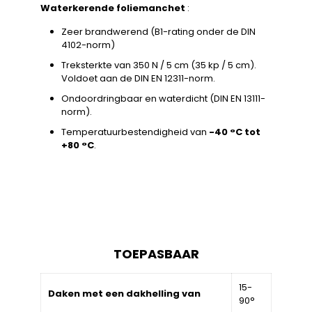
Waterkerende foliemanchet
:
Zeer brandwerend (B1-rating onder de DIN
4102-norm)
Treksterkte van 350 N / 5 cm (35 kp / 5 cm).
Voldoet aan de DIN EN 12311-norm.
Ondoordringbaar en waterdicht (DIN EN 13111-
norm).
Temperatuurbestendigheid van
-40 °C tot
+80 °C
.
TOEPASBAAR
15-
Daken met een dakhelling van
90°