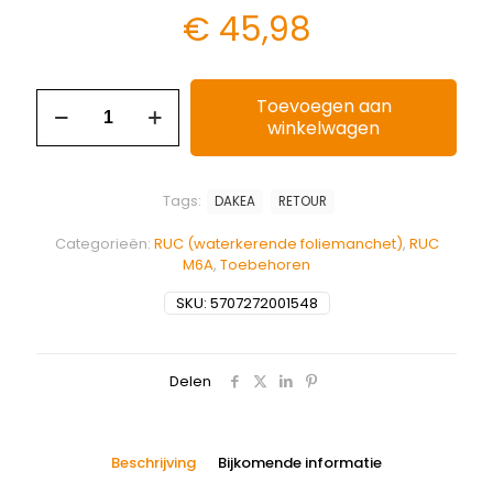
€
45,98
Toevoegen aan
winkelwagen
Tags:
DAKEA
RETOUR
Categorieën:
RUC (waterkerende foliemanchet)
,
RUC
M6A
,
Toebehoren
SKU:
5707272001548
Delen
Beschrijving
Bijkomende informatie