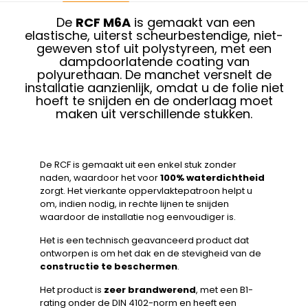
De
RCF M6A
is gemaakt van een
elastische, uiterst scheurbestendige, niet-
geweven stof uit polystyreen, met een
dampdoorlatende coating van
polyurethaan. De manchet versnelt de
installatie aanzienlijk, omdat u de folie niet
hoeft te snijden en de onderlaag moet
maken uit verschillende stukken.
De RCF is gemaakt uit een enkel stuk zonder
naden, waardoor het voor
100% waterdichtheid
zorgt. Het vierkante oppervlaktepatroon helpt u
om, indien nodig, in rechte lijnen te snijden
waardoor de installatie nog eenvoudiger is.
Het is een technisch geavanceerd product dat
ontworpen is om het dak en de stevigheid van de
constructie te beschermen
.
Het product is
zeer brandwerend
, met een B1-
rating onder de DIN 4102-norm en heeft een