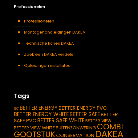
Professionelen
Professionelen
Montagehandleidingen DAKEA
Technische fiches DAKEA
Zoek een DAKEA verdeler
Opleidingen installateur
Tags
BETTER ENERGY
BETTER ENERGY PVC
157
BETTER ENERGY WHITE
BETTER SAFE
BETTER
BETTER SAFE WHITE
SAFE PVC
BETTER VIEW
COMBI
BETTER VIEW WHITE
BUITENZONWERING
DAKEA
GOOTSTUK
CONSERVATION