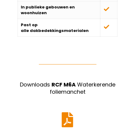
In publieke gebouwen en
woonhuizen
Past op
alle
dakbedekkingsmaterialen
Downloads
RCF M6A
Waterkerende
foliemanchet