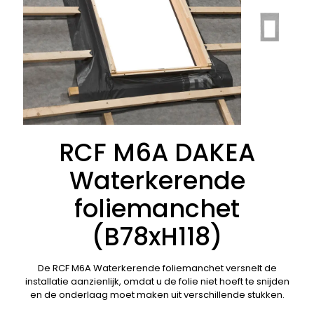
RCF M6A DAKEA
Waterkerende
foliemanchet
(B78xH118)
De RCF M6A Waterkerende foliemanchet versnelt de
installatie aanzienlijk, omdat u de folie niet hoeft te snijden
en de onderlaag moet maken uit verschillende stukken.