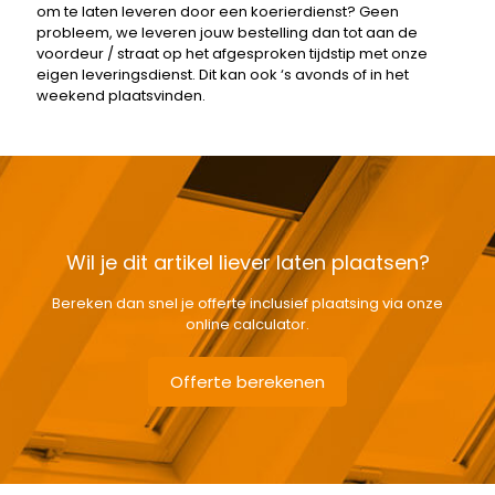
om te laten leveren door een koerierdienst? Geen
probleem, we leveren jouw bestelling dan tot aan de
voordeur / straat op het afgesproken tijdstip met onze
eigen leveringsdienst. Dit kan ook ‘s avonds of in het
weekend plaatsvinden.
Wil je dit artikel liever laten plaatsen?
Bereken dan snel je offerte inclusief plaatsing via onze
online calculator.
Offerte berekenen