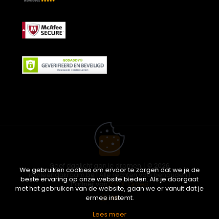
Geef daglicht aan je dromen. | © 2026
We gebruiken cookies om ervoor te zorgen dat we je de
ikwileendakraam.be | Alle rechten voorbehouden |
beste ervaring op onze website bieden. Als je doorgaat
Partner van
APEX-Groep
met het gebruiken van de website, gaan we er vanuit dat je
ermee instemt.
Lees meer