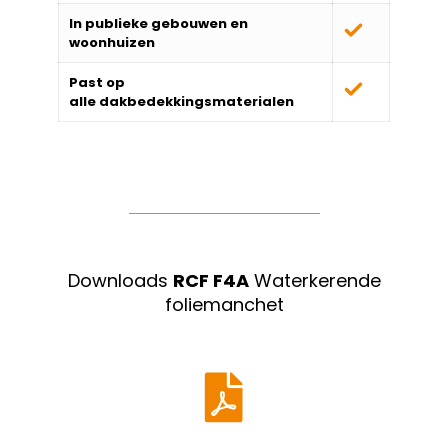
In publieke gebouwen en
woonhuizen
Past op
alle
dakbedekkingsmaterialen
Downloads
RCF F4A
Waterkerende
foliemanchet