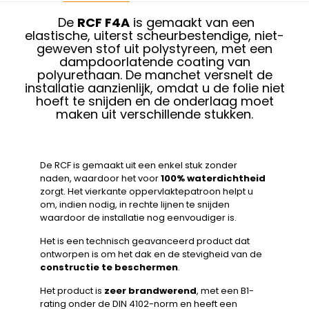
De
RCF F4A
is gemaakt van een
elastische, uiterst scheurbestendige, niet-
geweven stof uit polystyreen, met een
dampdoorlatende coating van
polyurethaan. De manchet versnelt de
installatie aanzienlijk, omdat u de folie niet
hoeft te snijden en de onderlaag moet
maken uit verschillende stukken.
De RCF is gemaakt uit een enkel stuk zonder
naden, waardoor het voor
100% waterdichtheid
zorgt. Het vierkante oppervlaktepatroon helpt u
om, indien nodig, in rechte lijnen te snijden
waardoor de installatie nog eenvoudiger is.
Het is een technisch geavanceerd product dat
ontworpen is om het dak en de stevigheid van de
constructie te beschermen
.
Het product is
zeer brandwerend
, met een B1-
rating onder de DIN 4102-norm en heeft een