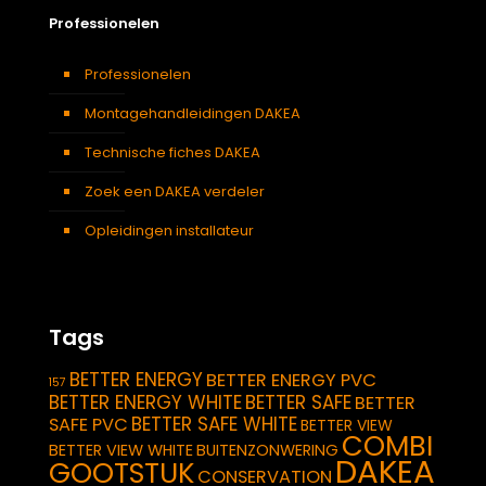
Professionelen
Professionelen
Montagehandleidingen DAKEA
Technische fiches DAKEA
Zoek een DAKEA verdeler
Opleidingen installateur
Tags
BETTER ENERGY
BETTER ENERGY PVC
157
BETTER ENERGY WHITE
BETTER SAFE
BETTER
BETTER SAFE WHITE
SAFE PVC
BETTER VIEW
COMBI
BETTER VIEW WHITE
BUITENZONWERING
DAKEA
GOOTSTUK
CONSERVATION