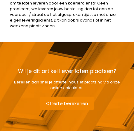
om te laten leveren door een koerierdienst? Geen
probleem, we leveren jouw bestelling dan tot aan de
voordeur / straat op het afgesproken tijdstip met onze
eigen leveringsdienst. Dit kan ook ‘s avonds of in het
weekend plaatsvinden.
Wil je dit artikel liever laten plaatsen?
Bereken dan snel je offerte inclusief plaatsing via onze
online calculator.
Offerte berekenen