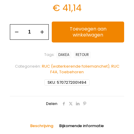
€
41,14
Toevoegen aan
winkelwagen
Tags:
DAKEA
RETOUR
Categorieën:
RUC (waterkerende foliemanchet)
,
RUC
F4A
,
Toebehoren
SKU:
5707272001494
Delen
Beschrijving
Bijkomende informatie