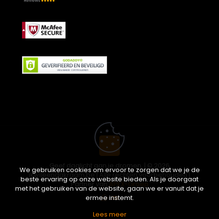
Geef daglicht aan je dromen. | © 2026
We gebruiken cookies om ervoor te zorgen dat we je de
ikwileendakraam.be | Alle rechten voorbehouden |
beste ervaring op onze website bieden. Als je doorgaat
Partner van
APEX-Groep
met het gebruiken van de website, gaan we er vanuit dat je
ermee instemt.
Lees meer