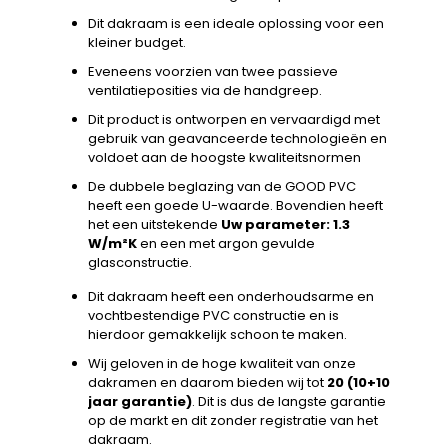
Dit dakraam is een ideale oplossing voor een
kleiner budget.
Eveneens voorzien van twee passieve
ventilatieposities via de handgreep.
Dit product is ontworpen en vervaardigd met
gebruik van geavanceerde technologieën en
voldoet aan de hoogste kwaliteitsnormen
De dubbele beglazing van de GOOD PVC
heeft een goede U-waarde. Bovendien heeft
het een uitstekende
Uw parameter: 1.3
W/m²K
en een met argon gevulde
glasconstructie.
Dit dakraam heeft een onderhoudsarme en
vochtbestendige PVC constructie en is
hierdoor gemakkelijk schoon te maken.
Wij geloven in de hoge kwaliteit van onze
dakramen en daarom bieden wij tot
20 (10+10
jaar garantie)
. Dit is dus de langste garantie
op de markt en dit zonder registratie van het
dakraam.