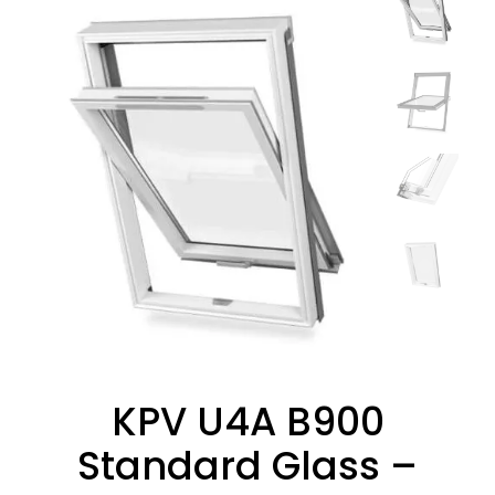
KPV U4A B900
Standard Glass –