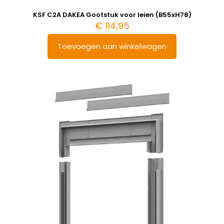
KSF C2A DAKEA Gootstuk voor leien (B55xH78)
€
114,95
Toevoegen aan winkelwagen