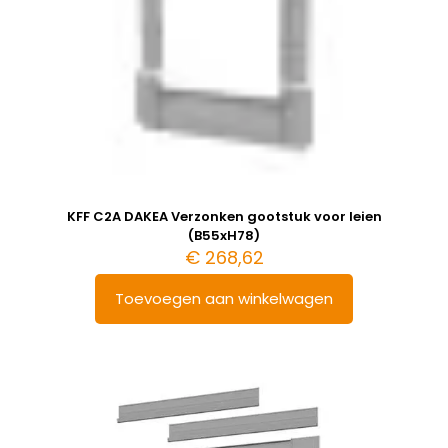
KFF C2A DAKEA Verzonken gootstuk voor leien
(B55xH78)
€
268,62
Toevoegen aan winkelwagen