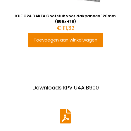
KUF C2A DAKEA Gootstuk voor dakpannen 120mm
(B55xH78)
€
111,32
Toevoegen aan winkelwagen
Downloads KPV U4A B900