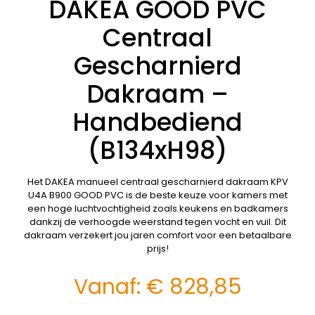
DAKEA GOOD PVC
Centraal
Gescharnierd
Dakraam –
Handbediend
(B134xH98)
Het DAKEA manueel centraal gescharnierd dakraam KPV
U4A B900 GOOD PVC is de beste keuze voor kamers met
een hoge luchtvochtigheid zoals keukens en badkamers
dankzij de verhoogde weerstand tegen vocht en vuil. Dit
dakraam verzekert jou jaren comfort voor een betaalbare
prijs!
Vanaf:
€
828,85