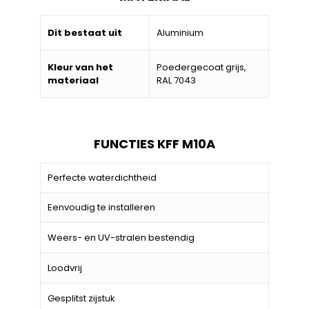
Dit bestaat uit
Aluminium
Kleur van het
Poedergecoat grijs,
materiaal
RAL 7043
FUNCTIES KFF M10A
Perfecte waterdichtheid
Eenvoudig te installeren
Weers- en UV-stralen bestendig
Loodvrij
Gesplitst zijstuk