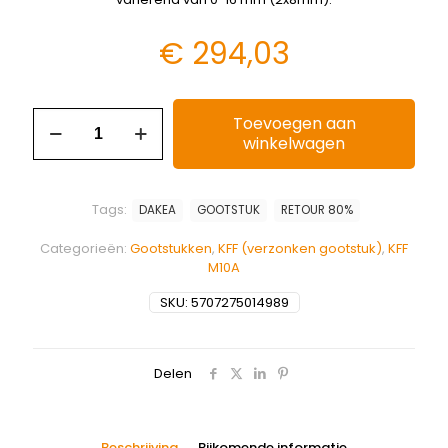
€
294,03
Toevoegen aan
winkelwagen
Tags:
DAKEA
GOOTSTUK
RETOUR 80%
Categorieën:
Gootstukken
,
KFF (verzonken gootstuk)
,
KFF
M10A
SKU:
5707275014989
Delen
Beschrijving
Bijkomende informatie