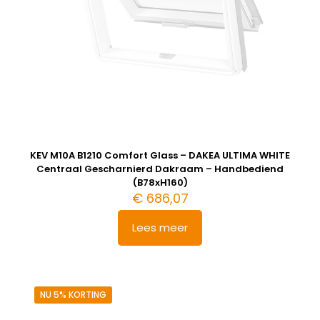
KEV M10A B1210 Comfort Glass – DAKEA ULTIMA WHITE
Centraal Gescharnierd Dakraam – Handbediend
(B78xH160)
€
686,07
Lees meer
NU 5% KORTING