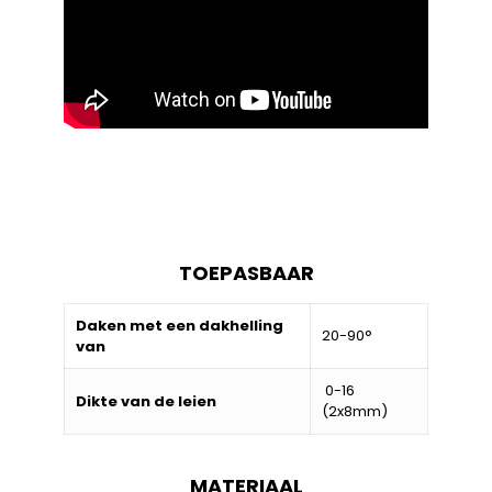
TOEPASBAAR
Daken met een dakhelling
20-90°
van
0-16
Dikte van de leien
(2x8mm)
MATERIAAL