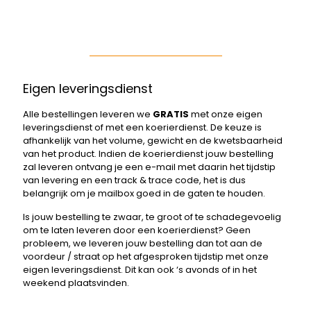
Eigen leveringsdienst
Alle bestellingen leveren we
GRATIS
met onze eigen
leveringsdienst of met een koerierdienst. De keuze is
afhankelijk van het volume, gewicht en de kwetsbaarheid
van het product. Indien de koerierdienst jouw bestelling
zal leveren ontvang je een e-mail met daarin het tijdstip
van levering en een track & trace code, het is dus
belangrijk om je mailbox goed in de gaten te houden.
Is jouw bestelling te zwaar, te groot of te schadegevoelig
om te laten leveren door een koerierdienst? Geen
probleem, we leveren jouw bestelling dan tot aan de
voordeur / straat op het afgesproken tijdstip met onze
eigen leveringsdienst. Dit kan ook ‘s avonds of in het
weekend plaatsvinden.