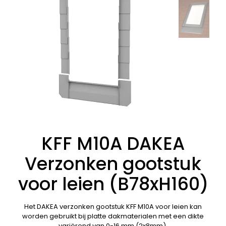
KFF M10A DAKEA
Verzonken gootstuk
voor leien (B78xH160)
Het DAKEA verzonken gootstuk KFF M10A voor leien kan
worden gebruikt bij platte dakmaterialen met een dikte
variërend van 0-16 mm (2x8mm).