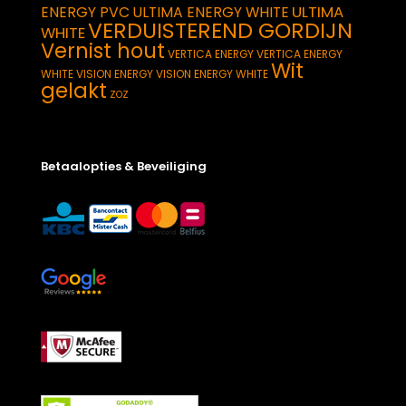
ULTIMA
ENERGY PVC
ULTIMA ENERGY WHITE
VERDUISTEREND GORDIJN
WHITE
Vernist hout
VERTICA ENERGY
VERTICA ENERGY
Wit
WHITE
VISION ENERGY
VISION ENERGY WHITE
gelakt
ZOZ
Betaalopties & Beveiliging