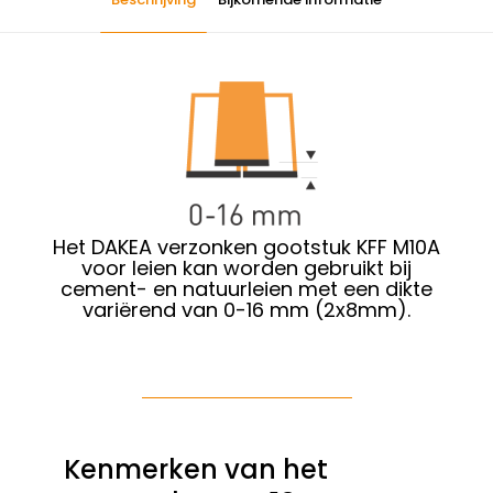
Het DAKEA verzonken gootstuk KFF M10A
voor leien kan worden
gebruikt
bij
cement- en natuurleien
met een dikte
variërend van 0-16 mm (2x8mm).
Kenmerken van het