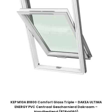
KEP M10A B1800 Comfort Glass Triple – DAKEA ULTIMA
ENERGY PVC Centraal Gescharnierd Dakraam –
Handbediend (B78xH160)