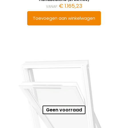
€
1.165,23
VANAF:
Toevoegen aan winkelwagen
Geen voorraad