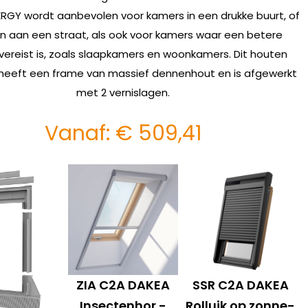
ERGY wordt aanbevolen voor kamers in een drukke buurt, of
n aan een straat, als ook voor kamers waar een betere
 vereist is, zoals slaapkamers en woonkamers. Dit houten
eeft een frame van massief dennenhout en is afgewerkt
met 2 vernislagen.
Vanaf:
€
509,41
ZIA C2A DAKEA
SSR C2A DAKEA
Insectenhor -
Rolluik op zonne-