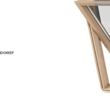
ANDGREEP