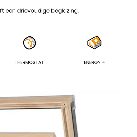
t een drievoudige beglazing.
THERMOSTAT
ENERGY +