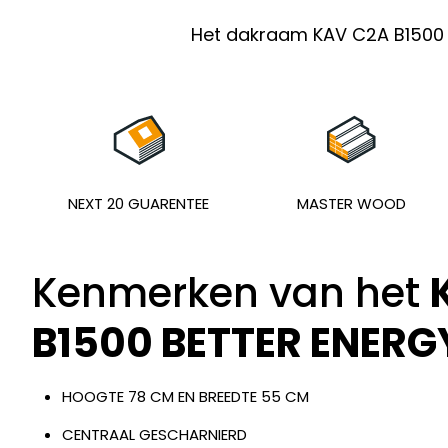
Het dakraam KAV C2A B1500 S
NEXT 20 GUARENTEE
MASTER WOOD
Kenmerken van het
B1500 BETTER ENER
HOOGTE 78 CM EN BREEDTE 55 CM
CENTRAAL GESCHARNIERD