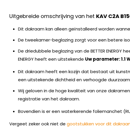
Uitgebreide omschrijving van het
KAV C2A B1
Dit dakraam kan alleen geïnstalleerd worden wanne
De tweekamer-beglazing zorgt voor een betere isola
De driedubbele beglazing van de BETTER ENERGY hee
ENERGY heeft een uitstekende
Uw parameter: 1.1
Dit dakraam heeft een kozijn dat bestaat uit kuns
een uitstekende dichtheid en verhoogde duurzaam
Wij geloven in de hoge kwaliteit van onze dakrame
registratie van het dakraam.
Bovendien is er een waterkerende foliemanchet (
Vergeet zeker ook niet de
gootstukken voor dit dakraa