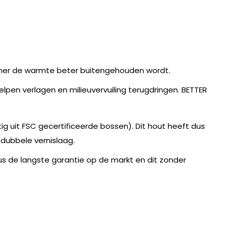
 zomer de warmte beter buitengehouden wordt.
en verlagen en milieuvervuiling terugdringen. BETTER
 uit FSC gecertificeerde bossen). Dit hout heeft dus
 dubbele vernislaag.
 dus de langste garantie op de markt en dit zonder