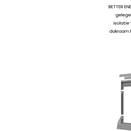
BETTER EN
gelege
isolatie
dakraam h