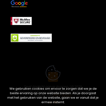
Geef daglicht aan je dromen. | © 2026
We gebruiken cookies om ervoor te zorgen dat we je de
ikwileendakraam.be | Alle rechten voorbehouden |
beste ervaring op onze website bieden. Als je doorgaat
Partner van
APEX-Groep
met het gebruiken van de website, gaan we er vanuit dat je
ermee instemt.