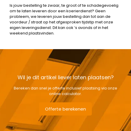
Is jouw bestelling te zwaar, te groot of te schadegevoelig
om te laten leveren door een koerierdienst? Geen
probleem, we leveren jouw bestelling dan tot aan de
voordeur / straat op het afgesproken tijdstip met onze
eigen leveringsdienst. Dit kan ook ‘s avonds of in het
weekend plaatsvinden.
Wil je dit artikel liever laten plaatsen?
Bereken dan snel je offerte inclusief plaatsing via onze
online calculator.
Offerte berekenen