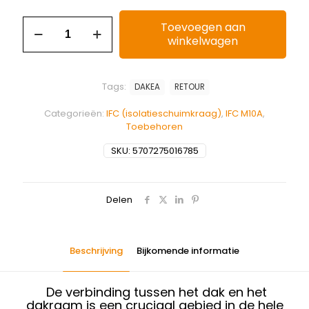
Toevoegen aan
winkelwagen
Tags:
DAKEA
RETOUR
Categorieën:
IFC (isolatieschuimkraag)
,
IFC M10A
,
Toebehoren
SKU:
5707275016785
Delen
Beschrijving
Bijkomende informatie
De verbinding tussen het dak en het
dakraam is een cruciaal gebied in de hele