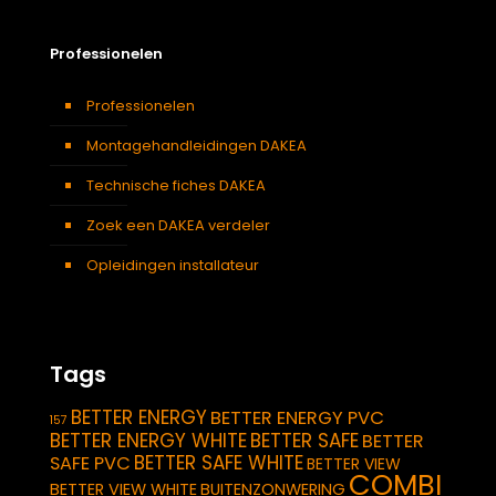
Professionelen
Professionelen
Montagehandleidingen DAKEA
Technische fiches DAKEA
Zoek een DAKEA verdeler
Opleidingen installateur
Tags
BETTER ENERGY
BETTER ENERGY PVC
157
BETTER ENERGY WHITE
BETTER SAFE
BETTER
BETTER SAFE WHITE
SAFE PVC
BETTER VIEW
COMBI
BETTER VIEW WHITE
BUITENZONWERING