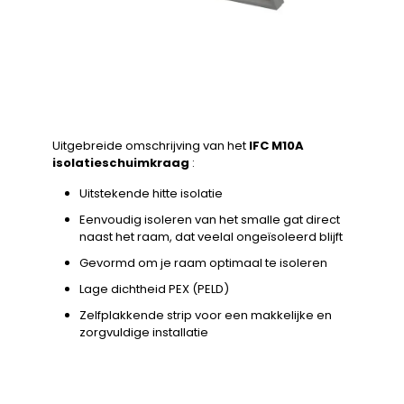
Uitgebreide omschrijving van het
IFC M10A
isolatieschuimkraag
:
Uitstekende hitte isolatie
Eenvoudig isoleren van het smalle gat direct
naast het raam, dat veelal ongeïsoleerd blijft
Gevormd om je raam optimaal te isoleren
Lage dichtheid PEX (PELD)
Zelfplakkende strip voor een makkelijke en
zorgvuldige installatie