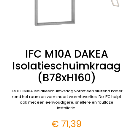
IFC M10A DAKEA
Isolatieschuimkraag
(B78xH160)
De IFC M10A Isolatieschuimkraag vormt een sluitend kader
rond het raam en vermindert warmteverlies. De IFC helpt
ook met een eenvoudigere, snellere en foutloze
installatie.
€
71,39