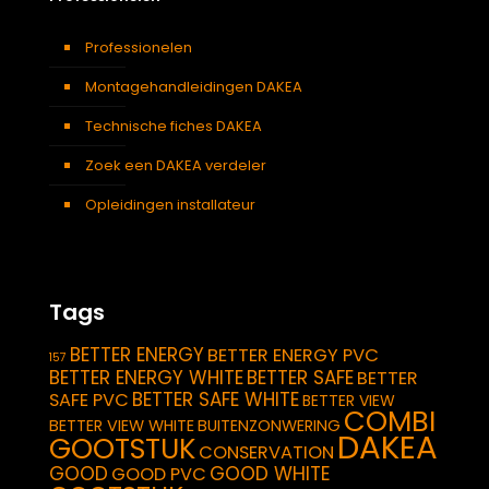
Professionelen
Montagehandleidingen DAKEA
Technische fiches DAKEA
Zoek een DAKEA verdeler
Opleidingen installateur
Tags
BETTER ENERGY
BETTER ENERGY PVC
157
BETTER ENERGY WHITE
BETTER SAFE
BETTER
BETTER SAFE WHITE
SAFE PVC
BETTER VIEW
COMBI
BETTER VIEW WHITE
BUITENZONWERING
DAKEA
GOOTSTUK
CONSERVATION
GOOD
GOOD WHITE
GOOD PVC