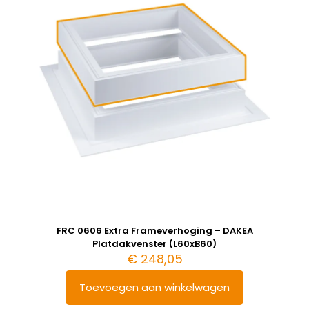
FRC 0606 Extra Frameverhoging – DAKEA
Platdakvenster (L60xB60)
€
248,05
Toevoegen aan winkelwagen