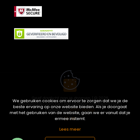
Geef daglicht aan je dromen. | © 2026
We gebruiken cookies om ervoor te zorgen dat we je de
ikwileendakraam.be | Alle rechten voorbehouden |
beste ervaring op onze website bieden. Als je doorgaat
Partner van
APEX-Groep
met het gebruiken van de website, gaan we er vanuit dat je
ermee instemt.
Lees meer