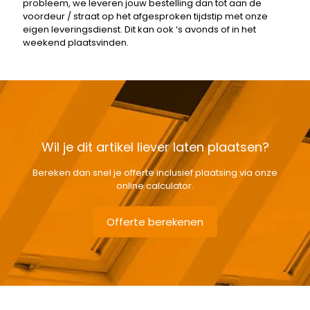
probleem, we leveren jouw bestelling dan tot aan de
voordeur / straat op het afgesproken tijdstip met onze
eigen leveringsdienst. Dit kan ook ‘s avonds of in het
weekend plaatsvinden.
Wil je dit artikel liever laten plaatsen?
Bereken dan snel je offerte inclusief plaatsing via onze
online calculator.
Offerte berekenen
Gewicht
2,15 kg