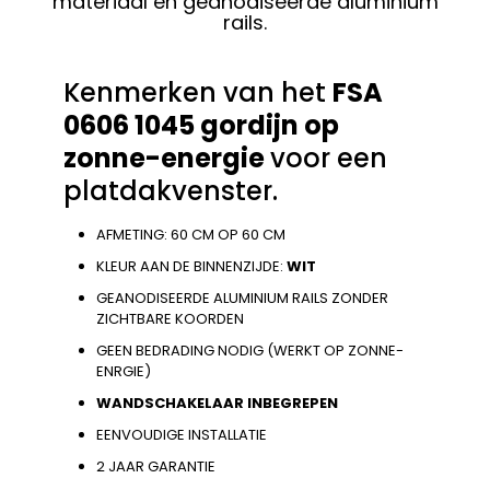
materiaal en geanodiseerde aluminium
rails.
Kenmerken van het
FSA
0606 1045 gordijn op
zonne-energie
voor een
platdakvenster.
AFMETING: 60 CM OP 60 CM
KLEUR AAN DE BINNENZIJDE:
WIT
GEANODISEERDE ALUMINIUM RAILS ZONDER
ZICHTBARE KOORDEN
GEEN BEDRADING NODIG (WERKT OP ZONNE-
ENRGIE)
WANDSCHAKELAAR INBEGREPEN
EENVOUDIGE INSTALLATIE
2 JAAR GARANTIE