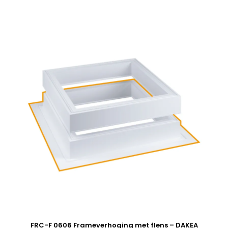
FRC-F 0606 Frameverhoging met flens – DAKEA