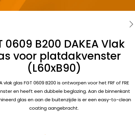
T 0609 B200 DAKEA Vlak
as voor platdakvenster
(L60xB90)
 vlak glas FGT 0609 B200 is ontworpen voor het FRF of FRE
nster en heeft een dubbele beglazing. Aan de binnenkant
mineerd glas en aan de buitenzijde is er een easy-to-clean
coating aangebracht.