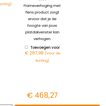
orting)
Frameverhoging met
flens product zorgt
ervoor dat je de
hoogte van jouw
platdakvenster kan
verhogen.
Toevoegen voor
€
287,98
(Voor de
korting)
€
468,27