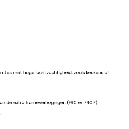
uimtes met hoge luchtvochtigheid, zoals keukens of
van de extra frameverhogingen (FRC en FRC.F)
.