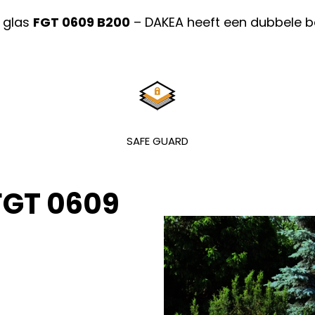
glas
FGT 0609 B200
– DAKEA heeft een dubbele b
SAFE GUARD
FGT 0609