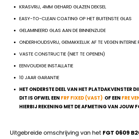
KRASVRIJ, 4MM GEHARD GLAZEN DEKSEL
EASY-TO-CLEAN COATING OP HET BUITENSTE GLAS
GELAMINEERD GLAS AAN DE BINNENZIJDE
ONDERHOUDSVRIJ, GEMAKKELIJK AF TE VEGEN INTERN
VASTE CONSTRUCTIE (NIET TE OPENEN)
EENVOUDIGE INSTALLATIE
10 JAAR GARANTIE
HET ONDERSTE DEEL VAN HET PLATDAKVENSTER DIE
DIT IS OFWEL EEN
FRF FIXED (VAST)
OF EEN
FRE V
HIERBIJ REKENING MET DE AFMETING VAN JOUW F
Uitgebreide omschrijving van het
FGT 0609 B2