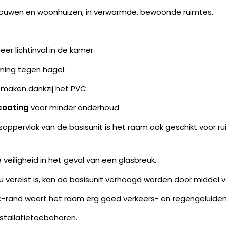
ebouwen en woonhuizen, in verwarmde, bewoonde ruimtes.
er lichtinval in de kamer.
ming tegen hagel.
 maken dankzij het PVC.
coating
voor minder onderhoud
soppervlak van de basisunit is het raam ook geschikt voor r
eiligheid in het geval van een glasbreuk.
 vereist is, kan de basisunit verhoogd worden door middel 
c-rand weert het raam erg goed verkeers- en regengeluiden
nstallatietoebehoren.