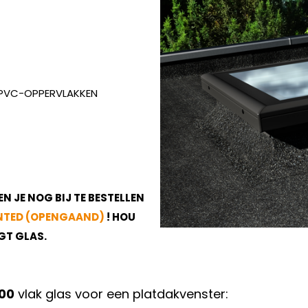
E PVC-OPPERVLAKKEN
N JE NOG BIJ TE BESTELLEN
ENTED (OPENGAAND)
! HOU
GT GLAS.
00
vlak glas voor een platdakvenster: