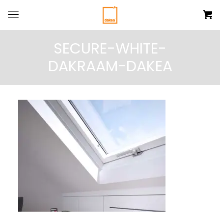
SECURE-WHITE-
DAKRAAM-DAKEA