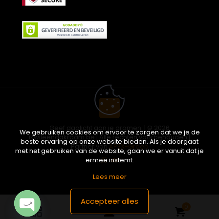
Geef daglicht aan je dromen. | © 2026
We gebruiken cookies om ervoor te zorgen dat we je de
ikwileendakraam.be | Alle rechten voorbehouden |
beste ervaring op onze website bieden. Als je doorgaat
Partner van
APEX-Groep
met het gebruiken van de website, gaan we er vanuit dat je
ermee instemt.
Lees meer
Accepteer alles
0