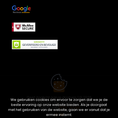
Geef daglicht aan je dromen. | © 2026
We gebruiken cookies om ervoor te zorgen dat we je de
ikwileendakraam.be | Alle rechten voorbehouden |
beste ervaring op onze website bieden. Als je doorgaat
Partner van
APEX-Groep
met het gebruiken van de website, gaan we er vanuit dat je
ermee instemt.