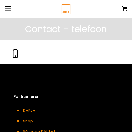
Contact – telefoon
Particulieren
DAKEA
Shop
Waarom DAKEA?