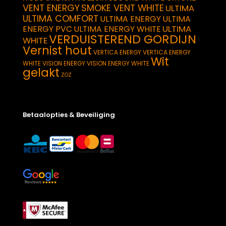
VENT ENERGY
SMOKE VENT WHITE
ULTIMA
ULTIMA COMFORT
ULTIMA ENERGY
ULTIMA
ULTIMA
ENERGY PVC
ULTIMA ENERGY WHITE
VERDUISTEREND GORDIJN
WHITE
Vernist hout
VERTICA ENERGY
VERTICA ENERGY
Wit
WHITE
VISION ENERGY
VISION ENERGY WHITE
gelakt
ZOZ
Betaalopties & Beveiliging