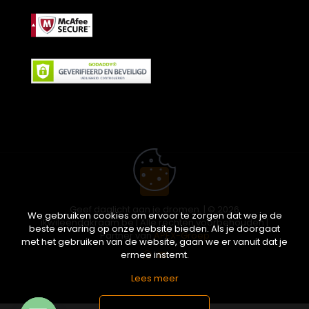
Geef daglicht aan je dromen. | © 2026
We gebruiken cookies om ervoor te zorgen dat we je de
ikwileendakraam.be | Alle rechten voorbehouden |
beste ervaring op onze website bieden. Als je doorgaat
Partner van
APEX-Groep
met het gebruiken van de website, gaan we er vanuit dat je
ermee instemt.
Lees meer