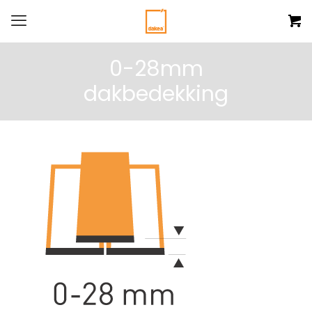
0-28mm
dakbedekking