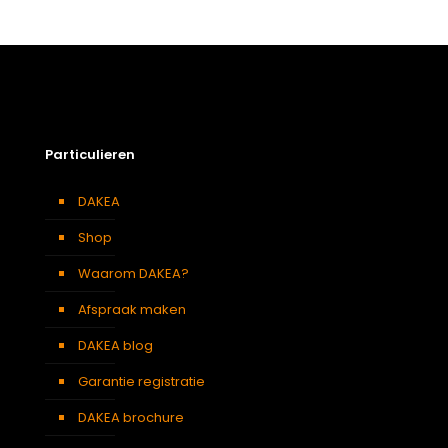
Particulieren
DAKEA
Shop
Waarom DAKEA?
Afspraak maken
DAKEA blog
Garantie registratie
DAKEA brochure