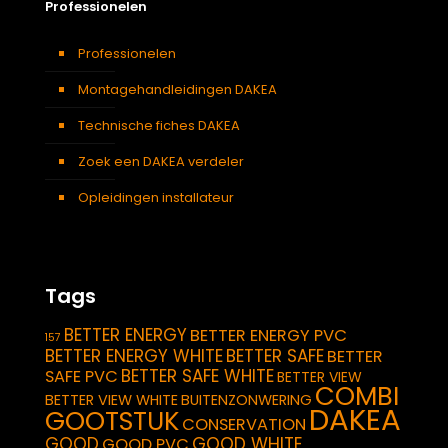
Professionelen
Professionelen
Montagehandleidingen DAKEA
Technische fiches DAKEA
Zoek een DAKEA verdeler
Opleidingen installateur
Tags
BETTER ENERGY
BETTER ENERGY PVC
157
BETTER ENERGY WHITE
BETTER SAFE
BETTER
BETTER SAFE WHITE
SAFE PVC
BETTER VIEW
COMBI
BETTER VIEW WHITE
BUITENZONWERING
DAKEA
GOOTSTUK
CONSERVATION
GOOD
GOOD WHITE
GOOD PVC