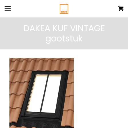
DAKEA KUF VINTAGE
gootstuk