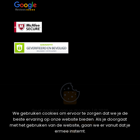
Geef daglicht aan je dromen. | © 2026
We gebruiken cookies om ervoor te zorgen dat we je de
ikwileendakraam.be | Alle rechten voorbehouden |
beste ervaring op onze website bieden. Als je doorgaat
Partner van
APEX-Groep
met het gebruiken van de website, gaan we er vanuit dat je
ermee instemt.