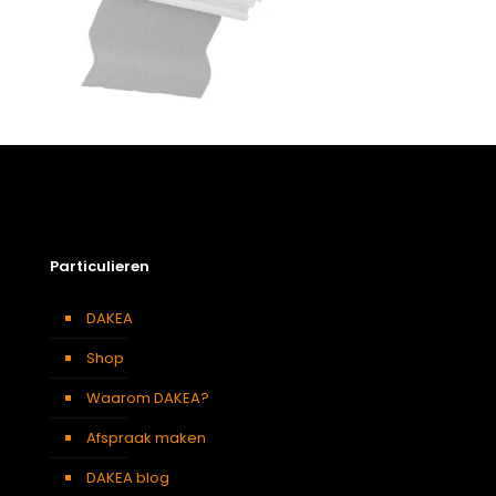
Particulieren
DAKEA
Shop
Waarom DAKEA?
Afspraak maken
DAKEA blog