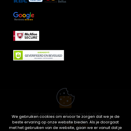
Geef daglicht aan je dromen. | © 2026
We gebruiken cookies om ervoor te zorgen dat we je de
ikwileendakraam.be | Alle rechten voorbehouden |
beste ervaring op onze website bieden. Als je doorgaat
Partner van
APEX-Groep
met het gebruiken van de website, gaan we er vanuit dat je