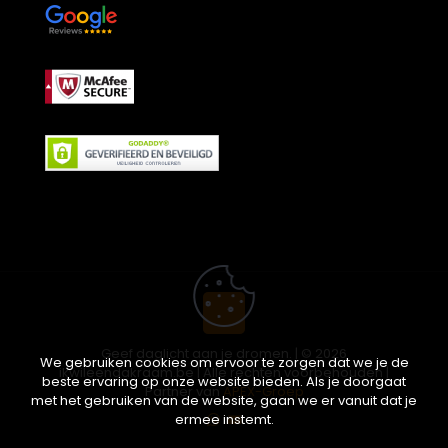
Geef daglicht aan je dromen. | © 2026
We gebruiken cookies om ervoor te zorgen dat we je de
ikwileendakraam.be | Alle rechten voorbehouden |
beste ervaring op onze website bieden. Als je doorgaat
Partner van
APEX-Groep
met het gebruiken van de website, gaan we er vanuit dat je
ermee instemt.