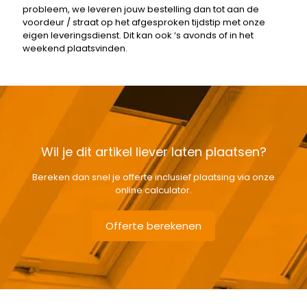
probleem, we leveren jouw bestelling dan tot aan de
voordeur / straat op het afgesproken tijdstip met onze
eigen leveringsdienst. Dit kan ook ‘s avonds of in het
weekend plaatsvinden.
Wil je dit artikel liever laten plaatsen?
Bereken dan snel je offerte inclusief plaatsing via onze
online calculator.
Offerte berekenen
Gewicht
6,61 kg