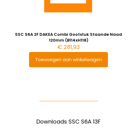
SSC S6A 2F DAKEA Combi Gootstuk Staande Naad
120mm (B114xH118)
€
281,93
Toevoegen aan winkelwagen
Downloads SSC S6A 13F