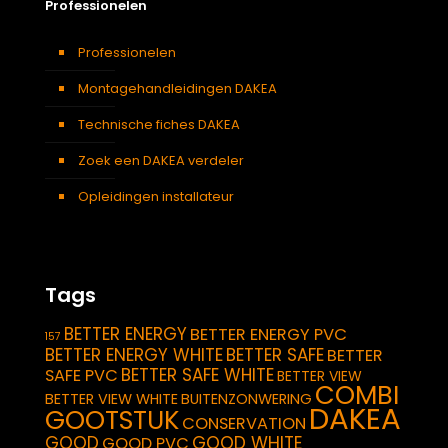
Professionelen
Professionelen
Montagehandleidingen DAKEA
Technische fiches DAKEA
Zoek een DAKEA verdeler
Opleidingen installateur
Tags
BETTER ENERGY
BETTER ENERGY PVC
157
BETTER ENERGY WHITE
BETTER SAFE
BETTER
BETTER SAFE WHITE
SAFE PVC
BETTER VIEW
COMBI
BETTER VIEW WHITE
BUITENZONWERING
DAKEA
GOOTSTUK
CONSERVATION
GOOD
GOOD WHITE
GOOD PVC