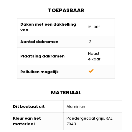
TOEPASBAAR
Daken met een dakhelling
15-90°
van
Aantal dakramen
2
Naast
Plaatsing dakramen
elkaar
Rolluiken mogelijk
MATERIAAL
Dit bestaat uit
Aluminium
Kleur van het
Poedergecoat grijs, RAL
materiaal
7043