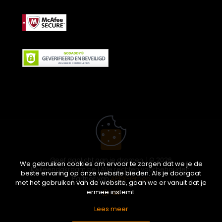
Geef daglicht aan je dromen. | © 2026
We gebruiken cookies om ervoor te zorgen dat we je de
ikwileendakraam.be | Alle rechten voorbehouden |
beste ervaring op onze website bieden. Als je doorgaat
Partner van
APEX-Groep
met het gebruiken van de website, gaan we er vanuit dat je
ermee instemt.
Lees meer