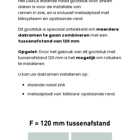
Het DAKEA staande naad gootstuk voor zinken
daken is voor de installatie van
ramen in zink, en is inclusief metaalplaat met
kliksysteem en opstaande rand.
Dit gootstuk is speciaal ontwikkeld om
meerdere
dakramen te gaan combineren
met een
tussenafstand van 120 mm
.
Opgelet:
Door het gebruik van dit gootstuk met
tussenafstand 120 mm is het
mogelijk
om rolluiken
te installeren.
U kan uw dakramen installeren op :
staande naad zink
metaalplaat van ‘klikbare’ opstaande rand