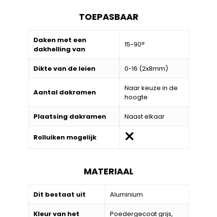
TOEPASBAAR
Daken met een
15-90°
dakhelling van
Dikte van de leien
0-16 (2x8mm)
Naar keuze in de
Aantal dakramen
hoogte
Plaatsing dakramen
Naast elkaar
Rolluiken mogelijk
MATERIAAL
Dit bestaat uit
Aluminium
Kleur van het
Poedergecoat grijs,