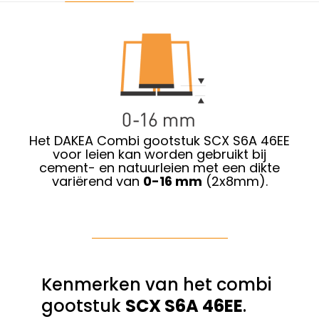
Het DAKEA Combi gootstuk SCX S6A 46EE
voor leien kan worden gebruikt bij
cement- en natuurleien met een dikte
variërend van
0-16 mm
(2x8mm).
Kenmerken van het combi
gootstuk
SCX S6A 46EE
.