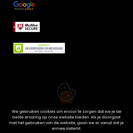
Geef daglicht aan je dromen. | © 2026
We gebruiken cookies om ervoor te zorgen dat we je de
ikwileendakraam.be | Alle rechten voorbehouden |
beste ervaring op onze website bieden. Als je doorgaat
Partner van
APEX-Groep
met het gebruiken van de website, gaan we er vanuit dat je
ermee instemt.