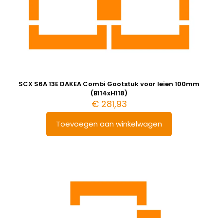
SCX S6A 13E DAKEA Combi Gootstuk voor leien 100mm
(B114xH118)
€
281,93
Toevoegen aan winkelwagen