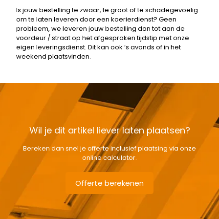
Is jouw bestelling te zwaar, te groot of te schadegevoelig
om te laten leveren door een koerierdienst? Geen
probleem, we leveren jouw bestelling dan tot aan de
voordeur / straat op het afgesproken tijdstip met onze
eigen leveringsdienst. Dit kan ook ‘s avonds of in het
weekend plaatsvinden.
Wil je dit artikel liever laten plaatsen?
Bereken dan snel je offerte inclusief plaatsing via onze
online calculator.
Offerte berekenen