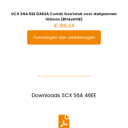
UCX S6A 5EE DAKEA Combi Gootstuk voor dakpannen
100mm (B114xH118)
€
186,34
Toevoegen aan winkelwagen
Downloads SCX S6A 46EE