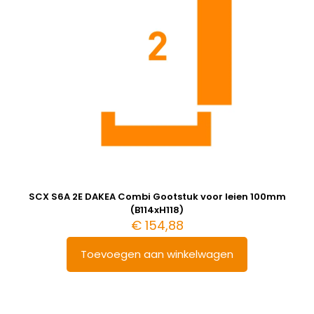
SCX S6A 2E DAKEA Combi Gootstuk voor leien 100mm
(B114xH118)
€
154,88
Toevoegen aan winkelwagen