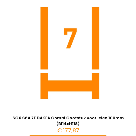
SCX S6A 7E DAKEA Combi Gootstuk voor leien 100mm
(B114xH118)
€
177,87