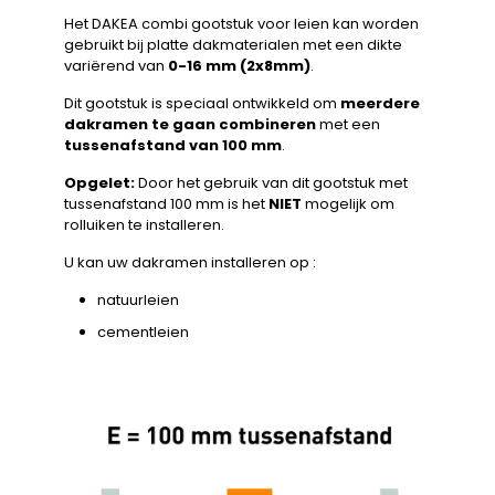
Het DAKEA combi gootstuk voor leien kan worden
gebruikt bij platte dakmaterialen met een dikte
variërend van
0-16 mm (2x8mm)
.
Dit gootstuk is speciaal ontwikkeld om
meerdere
dakramen te gaan combineren
met een
tussenafstand van 100 mm
.
Opgelet:
Door het gebruik van dit gootstuk met
tussenafstand 100 mm is het
NIET
mogelijk om
rolluiken te installeren.
U kan uw dakramen installeren op :
natuurleien
cementleien