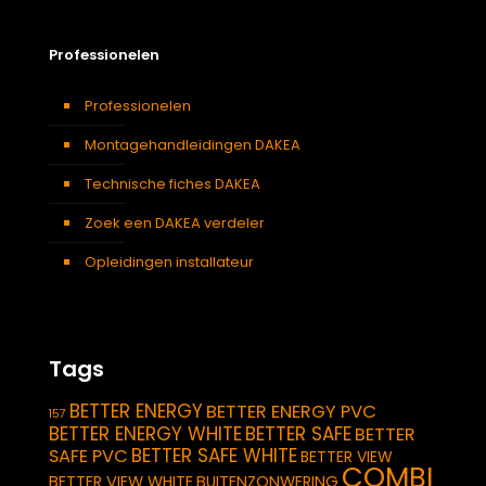
Professionelen
Professionelen
Montagehandleidingen DAKEA
Technische fiches DAKEA
Zoek een DAKEA verdeler
Opleidingen installateur
Tags
BETTER ENERGY
BETTER ENERGY PVC
157
BETTER ENERGY WHITE
BETTER SAFE
BETTER
BETTER SAFE WHITE
SAFE PVC
BETTER VIEW
COMBI
BETTER VIEW WHITE
BUITENZONWERING