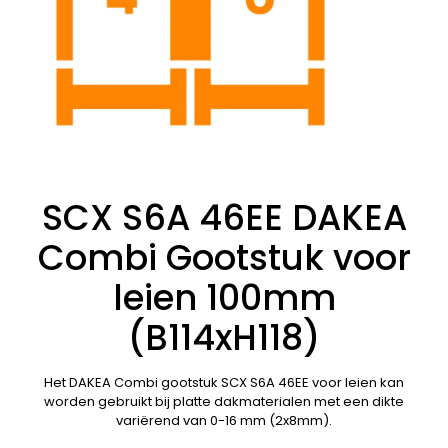
SCX S6A 46EE DAKEA
Combi Gootstuk voor
leien 100mm
(B114xH118)
Het DAKEA Combi gootstuk SCX S6A 46EE voor leien kan
worden gebruikt bij platte dakmaterialen met een dikte
variërend van 0-16 mm (2x8mm).