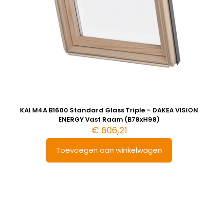
KAI M4A B1600 Standard Glass Triple – DAKEA VISION
ENERGY Vast Raam (B78xH98)
€
606,21
Toevoegen aan winkelwagen