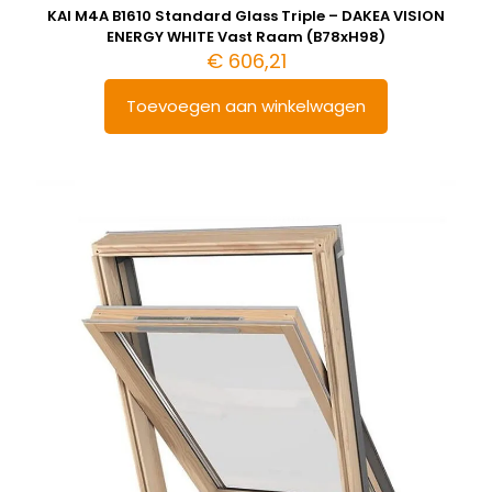
KAI M4A B1610 Standard Glass Triple – DAKEA VISION
ENERGY WHITE Vast Raam (B78xH98)
€
606,21
Toevoegen aan winkelwagen