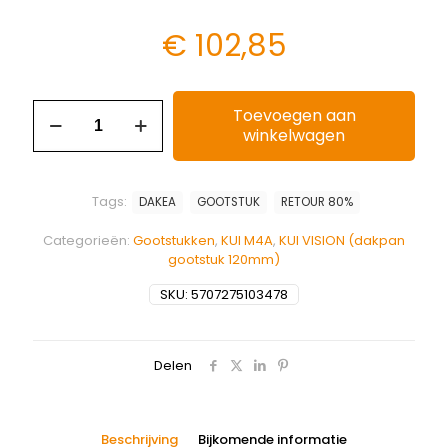
€
102,85
Toevoegen aan
winkelwagen
Tags:
DAKEA
GOOTSTUK
RETOUR 80%
Categorieën:
Gootstukken
,
KUI M4A
,
KUI VISION (dakpan
gootstuk 120mm)
SKU:
5707275103478
Delen
Beschrijving
Bijkomende informatie