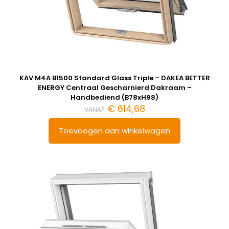
KAV M4A B1500 Standard Glass Triple – DAKEA BETTER
ENERGY Centraal Gescharnierd Dakraam –
Handbediend (B78xH98)
€
614,68
VANAF:
Toevoegen aan winkelwagen