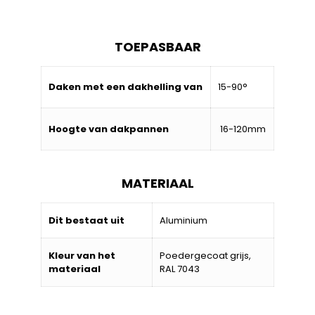
TOEPASBAAR
Daken met een dakhelling van
15-90°
Hoogte van dakpannen
16-120mm
MATERIAAL
Dit bestaat uit
Aluminium
Kleur van het
Poedergecoat grijs,
materiaal
RAL 7043