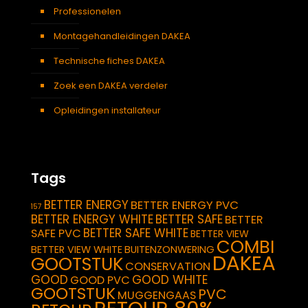
Professionelen
Montagehandleidingen DAKEA
Technische fiches DAKEA
Zoek een DAKEA verdeler
Opleidingen installateur
Tags
BETTER ENERGY
BETTER ENERGY PVC
157
BETTER ENERGY WHITE
BETTER SAFE
BETTER
BETTER SAFE WHITE
SAFE PVC
BETTER VIEW
COMBI
BETTER VIEW WHITE
BUITENZONWERING
DAKEA
GOOTSTUK
CONSERVATION
GOOD
GOOD WHITE
GOOD PVC
GOOTSTUK
PVC
MUGGENGAAS