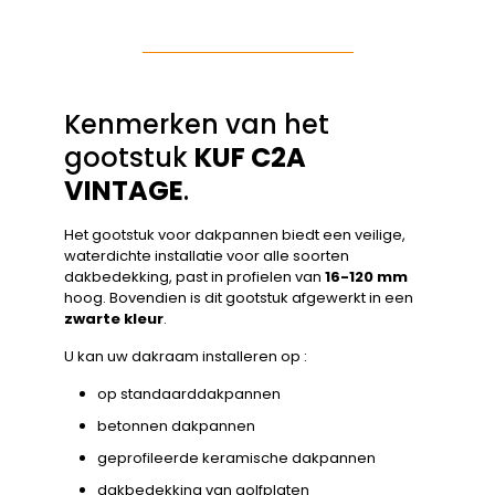
Kenmerken van het
gootstuk
KUF C2A
VINTAGE
.
Het gootstuk voor dakpannen biedt een veilige,
waterdichte installatie voor alle soorten
dakbedekking, past in profielen van
16-120 mm
hoog. Bovendien is dit gootstuk afgewerkt in een
zwarte kleur
.
U kan uw dakraam installeren op :
op standaarddakpannen
betonnen dakpannen
geprofileerde keramische dakpannen
dakbedekking van golfplaten