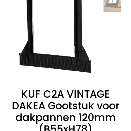
KUF C2A VINTAGE
DAKEA Gootstuk voor
dakpannen 120mm
(B55xH78)