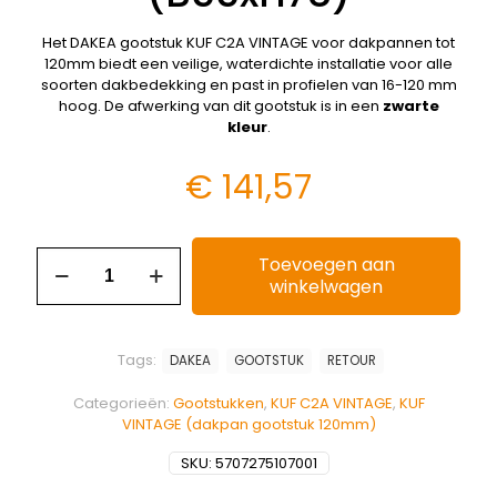
Het DAKEA gootstuk KUF C2A VINTAGE voor dakpannen tot
120mm biedt een veilige, waterdichte installatie voor alle
soorten dakbedekking en past in profielen van 16-120 mm
hoog. De afwerking van dit gootstuk is in een
zwarte
kleur
.
€
141,57
Toevoegen aan
winkelwagen
Tags:
DAKEA
GOOTSTUK
RETOUR
Categorieën:
Gootstukken
,
KUF C2A VINTAGE
,
KUF
VINTAGE (dakpan gootstuk 120mm)
SKU:
5707275107001