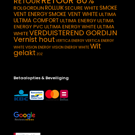
RETOUR 80%
RETOUR
SMOKE
ROLLUIK
ROLGORDIJN
SECURE WHITE
VENT ENERGY
SMOKE VENT WHITE
ULTIMA
ULTIMA COMFORT
ULTIMA ENERGY
ULTIMA
ULTIMA
ENERGY PVC
ULTIMA ENERGY WHITE
VERDUISTEREND GORDIJN
WHITE
Vernist hout
VERTICA ENERGY
VERTICA ENERGY
Wit
WHITE
VISION ENERGY
VISION ENERGY WHITE
gelakt
ZOZ
Betaalopties & Beveiliging