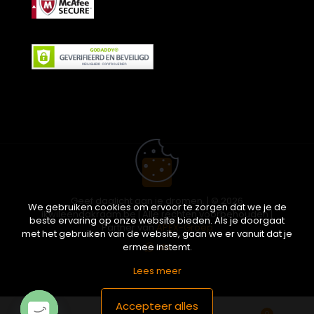
Geef daglicht aan je dromen. | © 2026
We gebruiken cookies om ervoor te zorgen dat we je de
ikwileendakraam.be | Alle rechten voorbehouden |
beste ervaring op onze website bieden. Als je doorgaat
Partner van
APEX-Groep
met het gebruiken van de website, gaan we er vanuit dat je
ermee instemt.
Lees meer
Accepteer alles