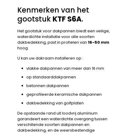
Kenmerken van het
gootstuk
KTF S6A
.
Het gootstuk voor dakpannen biedt een veilige,
waterdichte installatie voor alle soorten
dakbedekking, past in profielen van
16-50 mm
hoog.
U kan uw dakraam installeren op :
vlakke dakpannen van meer dan 16 mm
op standaarddakpannen
betonnen dakpannen
geprofileerde keramische dakpannen
dakbedekking van golfplaten
De opstaande rand uit loodvrij aluminium
garandeert een waterdichte overgang tussen
verschillende soorten dakpannen en
dakbedekking, en de weersbestendige