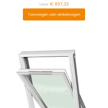
€
837,32
VANAF:
Toevoegen aan winkelwagen