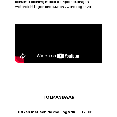
schuimafdichting maakt de zijaansluitingen
waterdicht tegen sneeuw en zware regenval.
TOEPASBAAR
Daken met een dakhelling van
15-90°