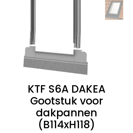
KTF S6A DAKEA
Gootstuk voor
dakpannen
(B114xH118)