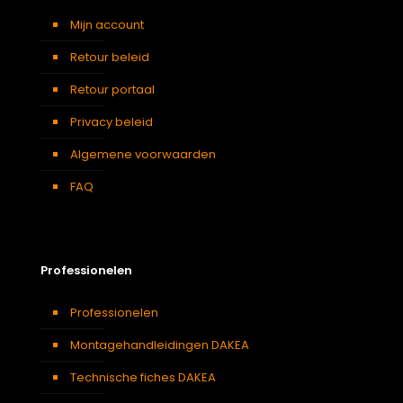
Mijn account
Retour beleid
Retour portaal
Privacy beleid
Algemene voorwaarden
FAQ
Professionelen
Professionelen
Montagehandleidingen DAKEA
Technische fiches DAKEA