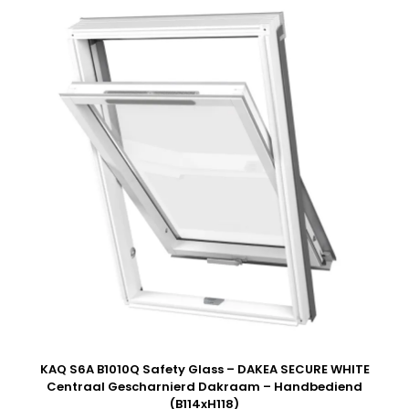
KAQ S6A B1010Q Safety Glass – DAKEA SECURE WHITE
Centraal Gescharnierd Dakraam – Handbediend
(B114xH118)